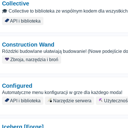
Collective
🎓 Collective to biblioteka ze wspólnym kodem dla wszystkic
API i biblioteka
Construction Wand
Różdżki budowlane ułatwiają budowanie! (Nowe podejście do
Zbroja, narzędzia i broń
Configured
Automatyczne menu konfiguracji w grze dla każdego moda!
API i biblioteka
Narzędzie serwera
Użytecznoś
Iceberg [Forge]