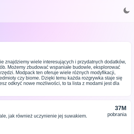
ie znajdziemy wiele interesujących i przydatnych dodatków,
osób. Możemy zbudować wspaniałe budowle, eksplorować
zędzi. Modpack ten oferuje wiele różnych modyfikacji,
zedmioty czy biome. Dzięki temu każda rozgrywka staje się
cesz odkryć nowe możliwości, to ta lista z modami jest dla
37M
pobrania
e, jak również uczynienie jej suwakiem.