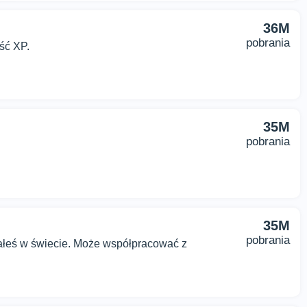
36M
pobrania
ść XP.
35M
pobrania
35M
pobrania
ałeś w świecie. Może współpracować z