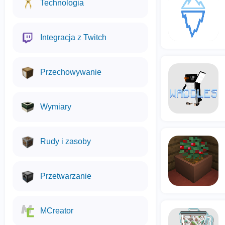
Technologia
Integracja z Twitch
Przechowywanie
Wymiary
Rudy i zasoby
Przetwarzanie
MCreator