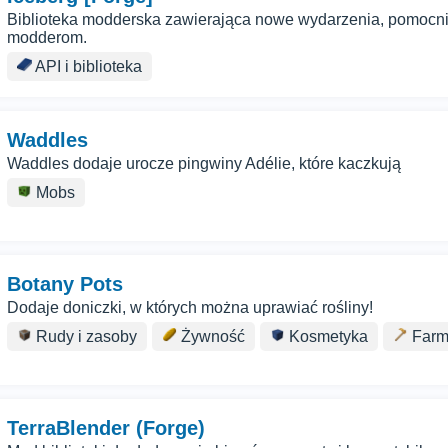
Biblioteka modderska zawierająca nowe wydarzenia, pomocnik
modderom.
API i biblioteka
Waddles
Waddles dodaje urocze pingwiny Adélie, które kaczkują
Mobs
Botany Pots
Dodaje doniczki, w których można uprawiać rośliny!
Rudy i zasoby
Żywność
Kosmetyka
Farm
TerraBlender (Forge)