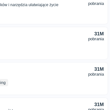
pobrania
ów i narzędzia ułatwiające życie
31M
pobrania
31M
pobrania
ing
31M
pobrania