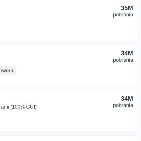
35M
pobrania
34M
pobrania
erwera
34M
pobrania
turami (100% GUI)