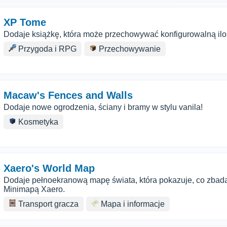
XP Tome
Dodaje książkę, która może przechowywać konfigurowalną ilo
Przygoda i RPG
Przechowywanie
Macaw's Fences and Walls
Dodaje nowe ogrodzenia, ściany i bramy w stylu vanila!
Kosmetyka
Xaero's World Map
Dodaje pełnoekranową mapę świata, która pokazuje, co zbad
Minimapą Xaero.
Transport gracza
Mapa i informacje