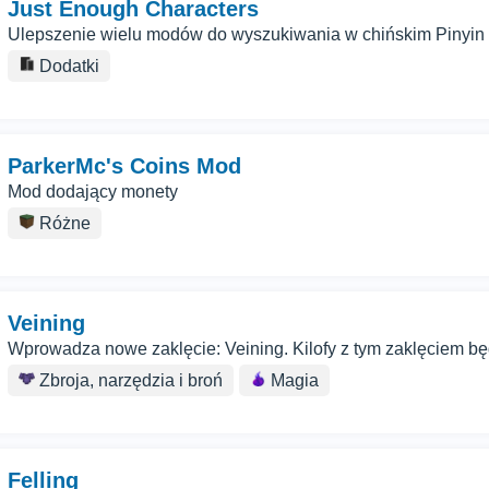
Just Enough Characters
Ulepszenie wielu modów do wyszukiwania w chińskim Pinyin
Dodatki
ParkerMc's Coins Mod
Mod dodający monety
Różne
Veining
Wprowadza nowe zaklęcie: Veining. Kilofy z tym zaklęciem będ
Zbroja, narzędzia i broń
Magia
Felling