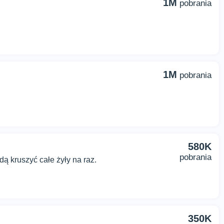
1M
pobrania
1M
pobrania
580K
pobrania
ą kruszyć całe żyły na raz.
350K