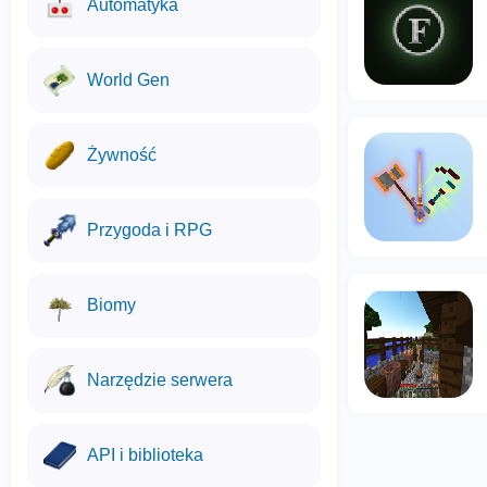
Automatyka
World Gen
Żywność
Przygoda i RPG
Biomy
Narzędzie serwera
API i biblioteka