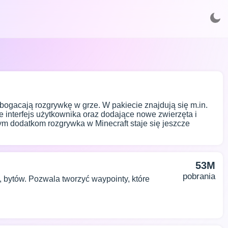
bogacają rozgrywkę w grze. W pakiecie znajdują się m.in.
interfejs użytkownika oraz dodające nowe zwierzęta i
tym dodatkom rozgrywka w Minecraft staje się jeszcze
53M
pobrania
, bytów. Pozwala tworzyć waypointy, które