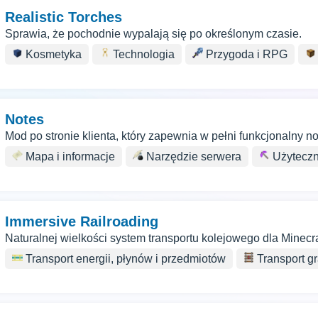
Realistic Torches
Sprawia, że pochodnie wypalają się po określonym czasie.
Kosmetyka
Technologia
Przygoda i RPG
Notes
Mod po stronie klienta, który zapewnia w pełni funkcjonalny no
Mapa i informacje
Narzędzie serwera
Użyteczn
Immersive Railroading
Naturalnej wielkości system transportu kolejowego dla Minecr
Transport energii, płynów i przedmiotów
Transport g