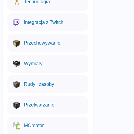
Technologia
Integracja z Twitch
Przechowywanie
Wymiary
Rudy i zasoby
Przetwarzanie
MCreator