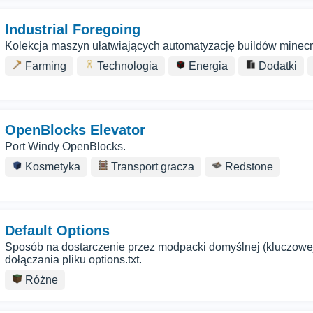
Industrial Foregoing
Kolekcja maszyn ułatwiających automatyzację buildów minecr
Farming
Technologia
Energia
Dodatki
OpenBlocks Elevator
Port Windy OpenBlocks.
Kosmetyka
Transport gracza
Redstone
Default Options
Sposób na dostarczenie przez modpacki domyślnej (kluczowej)
dołączania pliku options.txt.
Różne