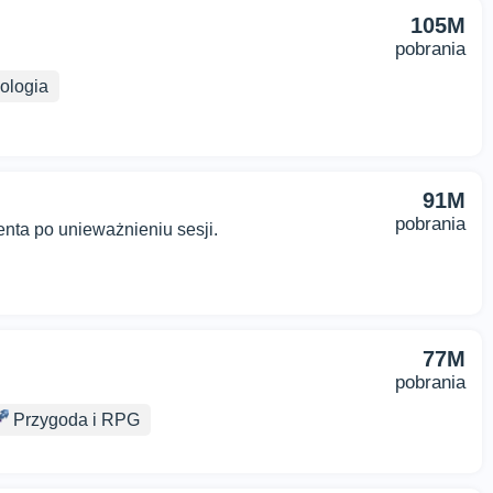
105M
pobrania
ologia
91M
pobrania
nta po unieważnieniu sesji.
77M
pobrania
Przygoda i RPG