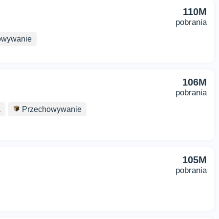
110M
pobrania
owywanie
106M
pobrania
a
Przechowywanie
105M
pobrania