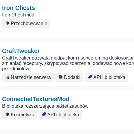
Iron Chests
Iron Chest mod
Przechowywanie
CraftTweaker
CraftTweaker pozwala modpackom i serwerom na dostosowani
zmieniać receptury, skryptować zdarzenia, dodawać nowe ko
przedmiotów!
Narzędzie serwera
Dodatki
API i biblioteka
ConnectedTexturesMod
Biblioteka rozszerzająca pakiet zasobów
Kosmetyka
API i biblioteka