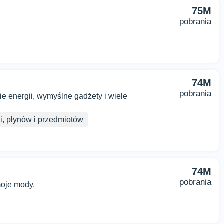
75M
pobrania
74M
pobrania
 energii, wymyślne gadżety i wiele
i, płynów i przedmiotów
74M
pobrania
moje mody.