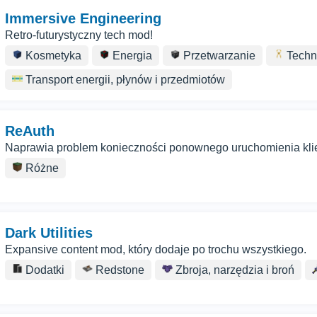
Immersive Engineering
Retro-futurystyczny tech mod!
Kosmetyka
Energia
Przetwarzanie
Techn
Transport energii, płynów i przedmiotów
ReAuth
Naprawia problem konieczności ponownego uruchomienia klie
Różne
Dark Utilities
Expansive content mod, który dodaje po trochu wszystkiego.
Dodatki
Redstone
Zbroja, narzędzia i broń