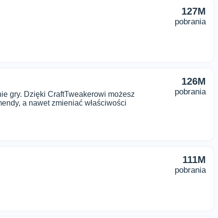
127M
pobrania
126M
pobrania
e gry. Dzięki CraftTweakerowi możesz
mendy, a nawet zmieniać właściwości
111M
pobrania