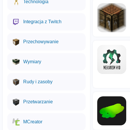
Technologia
Integracja z Twitch
Przechowywanie
Wymiary
Rudy i zasoby
Przetwarzanie
MCreator