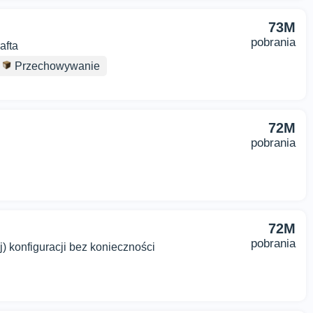
73M
pobrania
afta
Przechowywanie
72M
pobrania
72M
pobrania
 konfiguracji bez konieczności