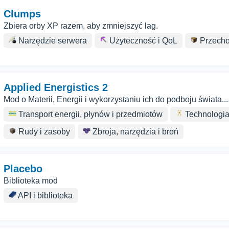
Clumps
Zbiera orby XP razem, aby zmniejszyć lag.
Narzędzie serwera
Użyteczność i QoL
Przech
Applied Energistics 2
Mod o Materii, Energii i wykorzystaniu ich do podboju świata...
Transport energii, płynów i przedmiotów
Technologi
Rudy i zasoby
Zbroja, narzędzia i broń
Placebo
Biblioteka mod
API i biblioteka