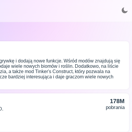
ozgrywkę i dodają nowe funkcje. Wśród modów znajdują się
dodaje wiele nowych biomów i roślin. Dodatkowo, na liście
ia, a także mod Tinker's Construct, który pozwala na
zcze bardziej interesująca i daje graczom wiele nowych
178M
pobrania
D.