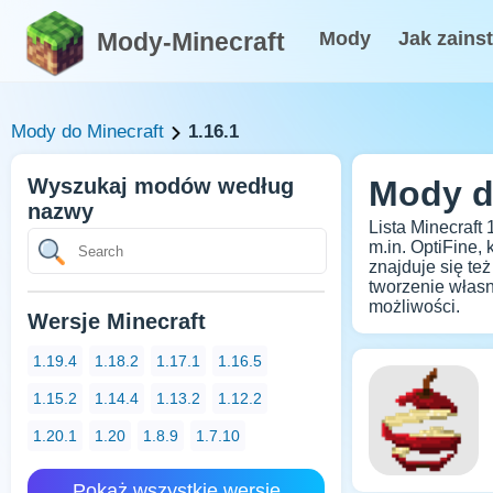
Mody-Minecraft
Mody
Jak zains
Mody do Minecraft
1.16.1
Wyszukaj modów według
Mody do
nazwy
Lista Minecraft
m.in. OptiFine,
znajduje się te
tworzenie własn
możliwości.
Wersje Minecraft
1.19.4
1.18.2
1.17.1
1.16.5
1.15.2
1.14.4
1.13.2
1.12.2
1.20.1
1.20
1.8.9
1.7.10
Pokaż wszystkie wersje