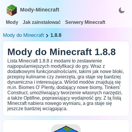
Mody-Minecraft
Mody
Jak zainstalować
Serwery Minecraft
Mody do Minecraft
1.8.8
Mody do Minecraft 1.8.8
Lista Minecraft 1.8.8 z modami to zestawienie
najpopularniejszych modyfikacji do gry. Wraz z
dodatkowymi funkcjonalnościami, takimi jak nowe bloki,
przepisy kulinarne czy zwierzęta, gra staje się bardziej
dynamiczna i interesująca. Wśród modów znajdują się
m.in. Biomes O' Plenty, dodający nowe biomy, Tinkers'
Construct, umożliwiający tworzenie własnych narzędzi,
a także Optifine, poprawiający wydajność gry. Z tą listą
Minecraft nabiera nowego wymiaru, a gra staje się
jeszcze bardziej wciągająca.