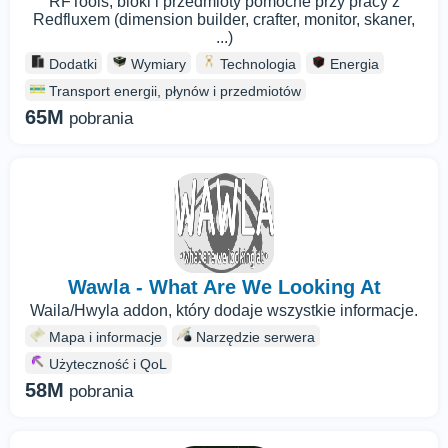
RFTools, bloki i przedmioty pomocne przy pracy z
Redfluxem (dimension builder, crafter, monitor, skaner,
...)
Dodatki
Wymiary
Technologia
Energia
Transport energii, płynów i przedmiotów
65M
pobrania
Wawla - What Are We Looking At
Waila/Hwyla addon, który dodaje wszystkie informacje.
Mapa i informacje
Narzędzie serwera
Użyteczność i QoL
58M
pobrania