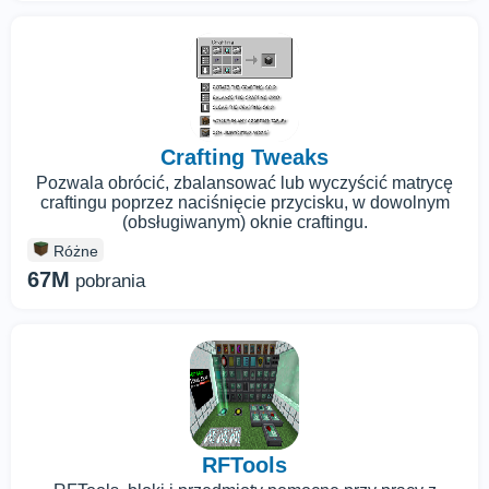
Crafting Tweaks
Pozwala obrócić, zbalansować lub wyczyścić matrycę
craftingu poprzez naciśnięcie przycisku, w dowolnym
(obsługiwanym) oknie craftingu.
Różne
67M
pobrania
RFTools