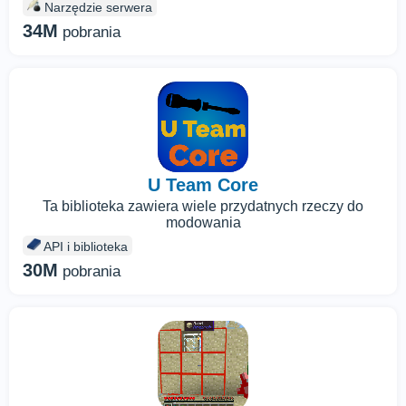
Narzędzie serwera
34M
pobrania
U Team Core
Ta biblioteka zawiera wiele przydatnych rzeczy do
modowania
API i biblioteka
30M
pobrania