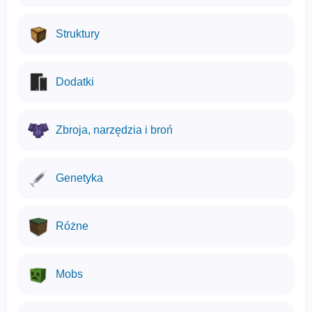
Struktury
Dodatki
Zbroja, narzędzia i broń
Genetyka
Różne
Mobs