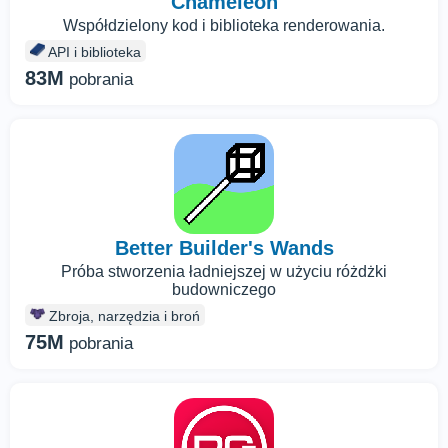
Chameleon
Współdzielony kod i biblioteka renderowania.
API i biblioteka
83M
pobrania
Better Builder's Wands
Próba stworzenia ładniejszej w użyciu różdżki
budowniczego
Zbroja, narzędzia i broń
75M
pobrania