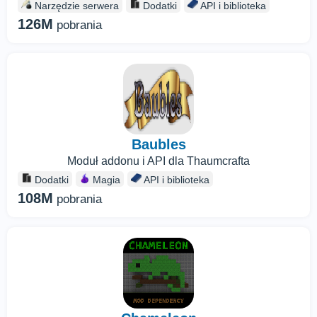
Narzędzie serwera
Dodatki
API i biblioteka
126M
pobrania
Baubles
Moduł addonu i API dla Thaumcrafta
Dodatki
Magia
API i biblioteka
108M
pobrania