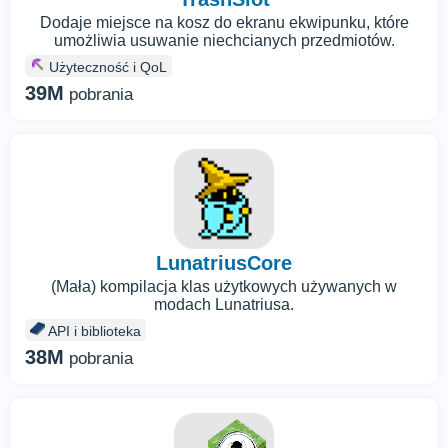
Dodaje miejsce na kosz do ekranu ekwipunku, które
umożliwia usuwanie niechcianych przedmiotów.
Użyteczność i QoL
39M
pobrania
LunatriusCore
(Mała) kompilacja klas użytkowych używanych w
modach Lunatriusa.
API i biblioteka
38M
pobrania