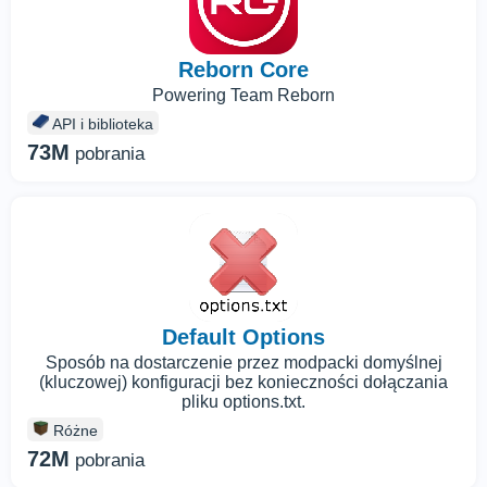
Reborn Core
Powering Team Reborn
API i biblioteka
73M
pobrania
Default Options
Sposób na dostarczenie przez modpacki domyślnej
(kluczowej) konfiguracji bez konieczności dołączania
pliku options.txt.
Różne
72M
pobrania