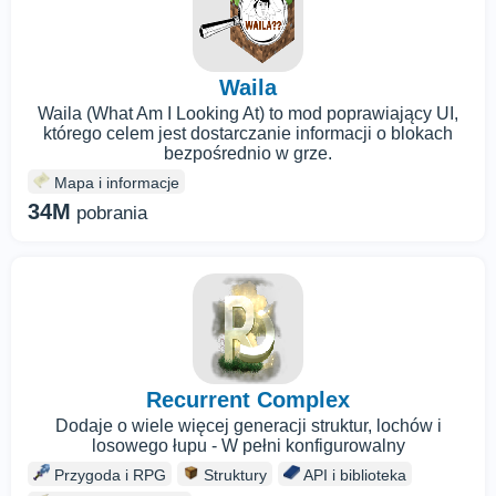
Waila
Waila (What Am I Looking At) to mod poprawiający UI,
którego celem jest dostarczanie informacji o blokach
bezpośrednio w grze.
Mapa i informacje
34M
pobrania
Recurrent Complex
Dodaje o wiele więcej generacji struktur, lochów i
losowego łupu - W pełni konfigurowalny
Przygoda i RPG
Struktury
API i biblioteka