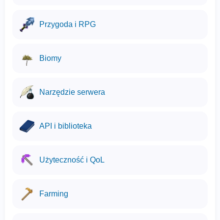
Przygoda i RPG
Biomy
Narzędzie serwera
API i biblioteka
Użyteczność i QoL
Farming