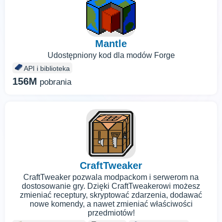
Mantle
Udostępniony kod dla modów Forge
API i biblioteka
156M
pobrania
CraftTweaker
CraftTweaker pozwala modpackom i serwerom na
dostosowanie gry. Dzięki CraftTweakerowi możesz
zmieniać receptury, skryptować zdarzenia, dodawać
nowe komendy, a nawet zmieniać właściwości
przedmiotów!