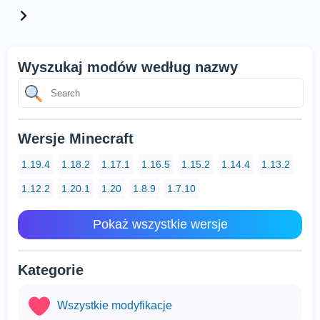
Wyszukaj modów według nazwy
Wersje Minecraft
1.19.4
1.18.2
1.17.1
1.16.5
1.15.2
1.14.4
1.13.2
1.12.2
1.20.1
1.20
1.8.9
1.7.10
Pokaż wszystkie wersje
Kategorie
Wszystkie modyfikacje