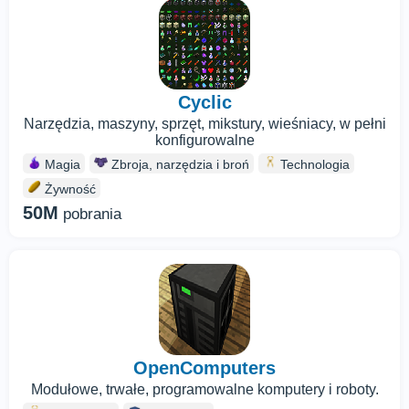
Cyclic
Narzędzia, maszyny, sprzęt, mikstury, wieśniacy, w pełni
konfigurowalne
Magia
Zbroja, narzędzia i broń
Technologia
Żywność
50M
pobrania
OpenComputers
Modułowe, trwałe, programowalne komputery i roboty.