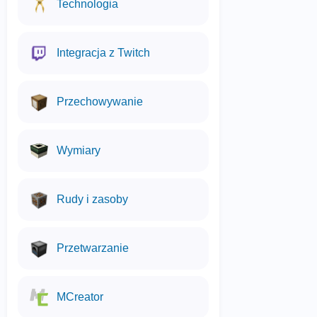
Technologia
Integracja z Twitch
Przechowywanie
Wymiary
Rudy i zasoby
Przetwarzanie
MCreator