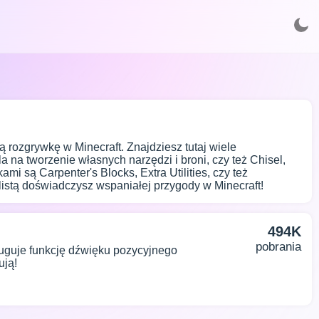
ą rozgrywkę w Minecraft. Znajdziesz tutaj wiele
a na tworzenie własnych narzędzi i broni, czy też Chisel,
mi są Carpenter's Blocks, Extra Utilities, czy też
listą doświadczysz wspaniałej przygody w Minecraft!
494K
pobrania
sługuje funkcję dźwięku pozycyjnego
ują!