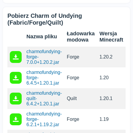
Pobierz Charm of Undying
(Fabric/Forge/Quilt)
Ładowarka
Wersja
Nazwa pliku
modowa
Minecraft
charmofundying-
forge-
Forge
1.20.2
7.0.0+1.20.2.jar
charmofundying-
forge-
Forge
1.20
6.4.5+1.20.1.jar
charmofundying-
quilt-
Quilt
1.20.1
6.4.2+1.20.1.jar
charmofundying-
forge-
Forge
1.19
6.2.1+1.19.2.jar