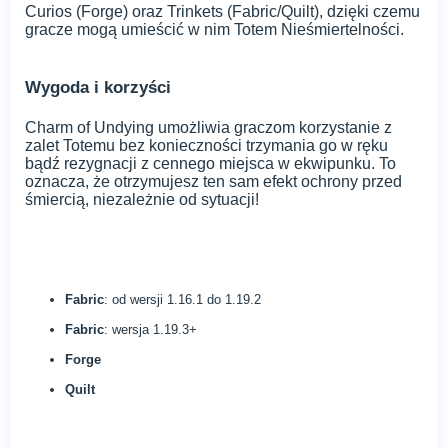
Curios (Forge) oraz Trinkets (Fabric/Quilt), dzięki czemu
gracze mogą umieścić w nim Totem Nieśmiertelności.
Wygoda i korzyści
Charm of Undying umożliwia graczom korzystanie z
zalet Totemu bez konieczności trzymania go w ręku
bądź rezygnacji z cennego miejsca w ekwipunku. To
oznacza, że otrzymujesz ten sam efekt ochrony przed
śmiercią, niezależnie od sytuacji!
Fabric
: od wersji 1.16.1 do 1.19.2
Fabric
: wersja 1.19.3+
Forge
Quilt