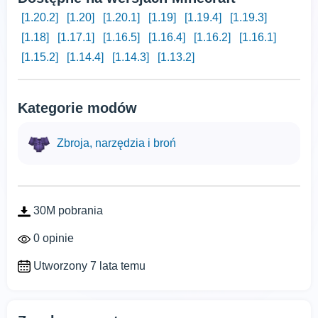
[1.20.2]
[1.20]
[1.20.1]
[1.19]
[1.19.4]
[1.19.3]
[1.18]
[1.17.1]
[1.16.5]
[1.16.4]
[1.16.2]
[1.16.1]
[1.15.2]
[1.14.4]
[1.14.3]
[1.13.2]
Kategorie modów
Zbroja, narzędzia i broń
30M pobrania
0 opinie
Utworzony 7 lata temu