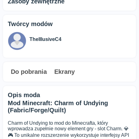
Zasoby zewnętrzne
Twórcy modów
TheIllusiveC4
Do pobrania
Ekrany
Opis moda
Mod Minecraft: Charm of Undying
(Fabric/Forge/Quilt)
Charm of Undying to mod do Minecrafta, który
wprowadza zupełnie nowy element gry - slot Charm. 💎
🎮 To unikalne rozszerzenie wykorzystuje interfejsy API