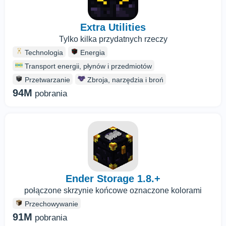
Extra Utilities
Tylko kilka przydatnych rzeczy
Technologia
Energia
Transport energii, płynów i przedmiotów
Przetwarzanie
Zbroja, narzędzia i broń
94M
pobrania
Ender Storage 1.8.+
połączone skrzynie końcowe oznaczone kolorami
Przechowywanie
91M
pobrania