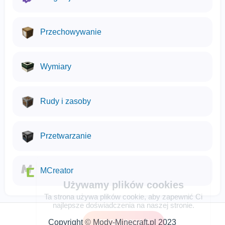
Przechowywanie
Wymiary
Rudy i zasoby
Przetwarzanie
MCreator
Używamy plików cookies
Ta strona używa plików cookie, aby zapewnić Ci
najlepsze doświadczenia na naszej stronie.
Copyright © Mody-Minecraft.pl 2023
ZROZUMIAŁE