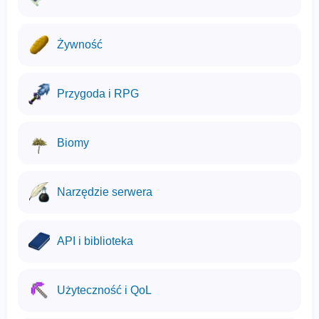
Żywność
Przygoda i RPG
Biomy
Narzędzie serwera
API i biblioteka
Użyteczność i QoL