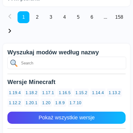
1
2
3
4
5
6
...
158
Wyszukaj modów według nazwy
Wersje Minecraft
1.19.4
1.18.2
1.17.1
1.16.5
1.15.2
1.14.4
1.13.2
1.12.2
1.20.1
1.20
1.8.9
1.7.10
Pokaż wszystkie wersje