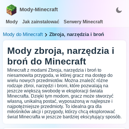
Mody-Minecraft
Mody
Jak zainstalować
Serwery Minecraft
Mody do Minecraft
Zbroja, narzędzia i broń
Mody zbroja, narzędzia i
broń do Minecraft
Minecraft z modami Zbroja, narzędzia i broń to
niesamowita przygoda, w której gracz ma dostęp do
wielu nowych przedmiotów. Można znaleźć różne
rodzaje zbroi, narzędzi i broni, które pozwalają na
jeszcze większą swobodę w eksploracji świata
Minecrafta. Dzięki tym modom, gracz może stworzyć
własną, unikalną postać, wyposażoną w najlepsze i
najpotężniejsze przedmioty. To idealna gra dla
miłośników akcji i przygody, którzy chcą eksplorować
świat Minecrafta w jeszcze bardziej ekscytujący sposób.