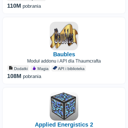
110M
pobrania
Baubles
Moduł addonu i API dla Thaumcrafta
Dodatki
Magia
API i biblioteka
108M
pobrania
Applied Energistics 2