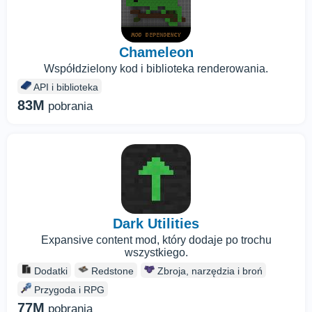
Chameleon
Współdzielony kod i biblioteka renderowania.
API i biblioteka
83M
pobrania
Dark Utilities
Expansive content mod, który dodaje po trochu
wszystkiego.
Dodatki
Redstone
Zbroja, narzędzia i broń
Przygoda i RPG
77M
pobrania