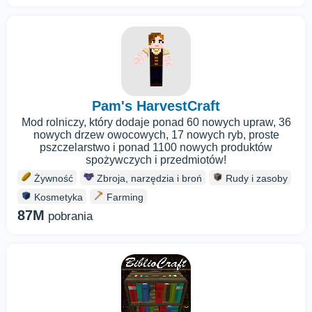
Pam's HarvestCraft
Mod rolniczy, który dodaje ponad 60 nowych upraw, 36
nowych drzew owocowych, 17 nowych ryb, proste
pszczelarstwo i ponad 1100 nowych produktów
spożywczych i przedmiotów!
Żywność
Zbroja, narzędzia i broń
Rudy i zasoby
Kosmetyka
Farming
87M
pobrania