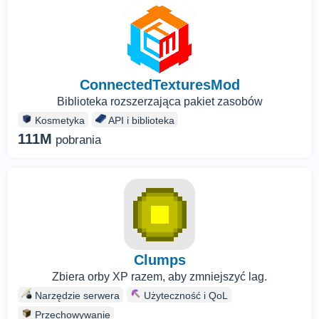
ConnectedTexturesMod
Biblioteka rozszerzająca pakiet zasobów
Kosmetyka
API i biblioteka
111M
pobrania
Clumps
Zbiera orby XP razem, aby zmniejszyć lag.
Narzędzie serwera
Użyteczność i QoL
Przechowywanie