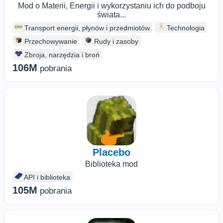
Mod o Materii, Energii i wykorzystaniu ich do podboju
świata...
Transport energii, płynów i przedmiotów
Technologia
Przechowywanie
Rudy i zasoby
Zbroja, narzędzia i broń
106M
pobrania
Placebo
Biblioteka mod
API i biblioteka
105M
pobrania