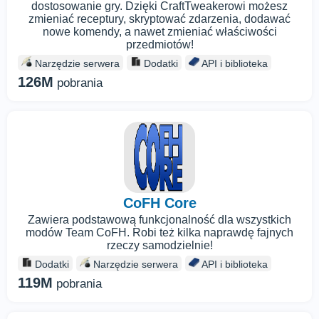
dostosowanie gry. Dzięki CraftTweakerowi możesz
zmieniać receptury, skryptować zdarzenia, dodawać
nowe komendy, a nawet zmieniać właściwości
przedmiotów!
Narzędzie serwera
Dodatki
API i biblioteka
126M
pobrania
CoFH Core
Zawiera podstawową funkcjonalność dla wszystkich
modów Team CoFH. Robi też kilka naprawdę fajnych
rzeczy samodzielnie!
Dodatki
Narzędzie serwera
API i biblioteka
119M
pobrania