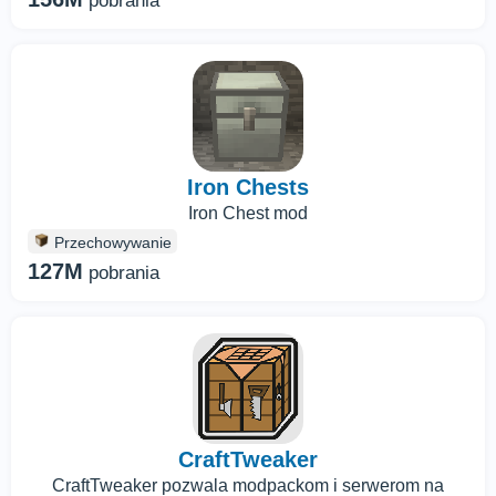
pobrania
Iron Chests
Iron Chest mod
Przechowywanie
127M
pobrania
CraftTweaker
CraftTweaker pozwala modpackom i serwerom na