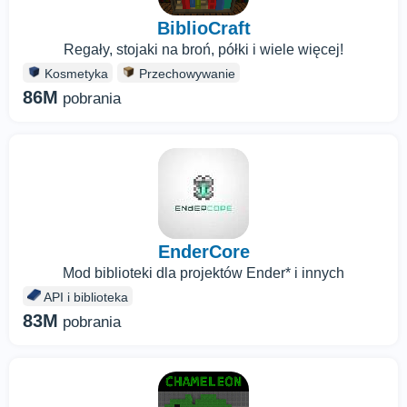
BiblioCraft
Regały, stojaki na broń, półki i wiele więcej!
Kosmetyka
Przechowywanie
86M
pobrania
EnderCore
Mod biblioteki dla projektów Ender* i innych
API i biblioteka
83M
pobrania