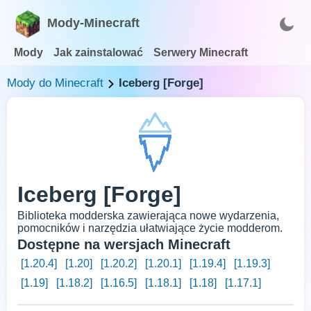
Mody-Minecraft
Mody
Jak zainstalować
Serwery Minecraft
Mody do Minecraft
Iceberg [Forge]
Iceberg [Forge]
Biblioteka modderska zawierająca nowe wydarzenia,
pomocników i narzędzia ułatwiające życie modderom.
Dostępne na wersjach Minecraft
[1.20.4]
[1.20]
[1.20.2]
[1.20.1]
[1.19.4]
[1.19.3]
[1.19]
[1.18.2]
[1.16.5]
[1.18.1]
[1.18]
[1.17.1]