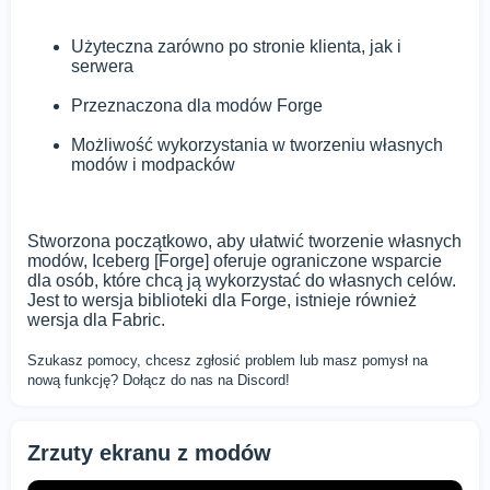
Użyteczna zarówno po stronie klienta, jak i
serwera
Przeznaczona dla modów Forge
Możliwość wykorzystania w tworzeniu własnych
modów i modpacków
Stworzona początkowo, aby ułatwić tworzenie własnych
modów, Iceberg [Forge] oferuje ograniczone wsparcie
dla osób, które chcą ją wykorzystać do własnych celów.
Jest to wersja biblioteki dla Forge, istnieje również
wersja dla Fabric.
Szukasz pomocy, chcesz zgłosić problem lub masz pomysł na
nową funkcję? Dołącz do nas na Discord!
Zrzuty ekranu z modów