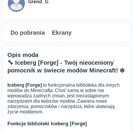
Grend_G
Do pobrania
Ekrany
Opis moda
🔧 Iceberg [Forge] - Twój nieoceniony
pomocnik w świecie modów Minecraft! ❄️
Iceberg [Forge]
to funkcjonalna biblioteka dla innych
modów do Minecrafta. Choć sama w sobie nie
wprowadza żadnych zmian, jest niezastąpionym
narzędziem dla twórców modów. Zawiera nowe
zdarzenia, pomocników i narzędzia, które ułatwiają
życie modderom.
Funkcje biblioteki Iceberg [Forge]