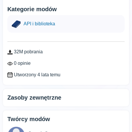
Kategorie modów
API i biblioteka
32M pobrania
0 opinie
Utworzony 4 lata temu
Zasoby zewnętrzne
Twórcy modów