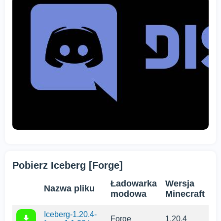
Pobierz Iceberg [Forge]
Ładowarka
Wersja
Nazwa pliku
modowa
Minecraft
Iceberg-1.20.4-
Forge
1.20.4