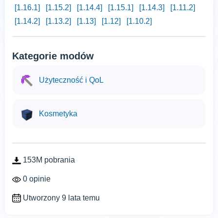
[1.16.1]
[1.15.2]
[1.14.4]
[1.15.1]
[1.14.3]
[1.11.2]
[1.14.2]
[1.13.2]
[1.13]
[1.12]
[1.10.2]
Kategorie modów
Użyteczność i QoL
Kosmetyka
153M pobrania
0 opinie
Utworzony 9 lata temu