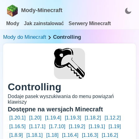
Mody-Minecraft
Mody
Jak zainstalować
Serwery Minecraft
Mody do Minecraft
Controlling
Controlling
Dodaje pasek wyszukiwania do menu powiązań
klawiszy
Dostępne na wersjach Minecraft
[1.20.1]
[1.20]
[1.19.4]
[1.19.3]
[1.18.2]
[1.12.2]
[1.16.5]
[1.17.1]
[1.7.10]
[1.19.2]
[1.19.1]
[1.19]
[1.8.9]
[1.18.1]
[1.18]
[1.16.4]
[1.16.3]
[1.16.2]