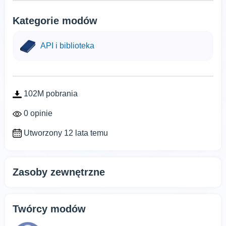
Kategorie modów
API i biblioteka
102M pobrania
0 opinie
Utworzony 12 lata temu
Zasoby zewnętrzne
Twórcy modów