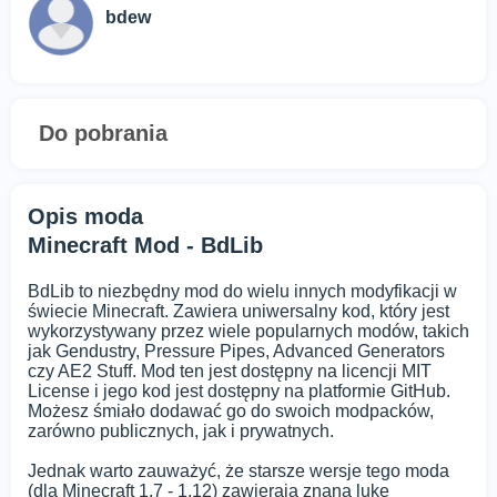
bdew
Do pobrania
Opis moda
Minecraft Mod - BdLib
BdLib to niezbędny mod do wielu innych modyfikacji w
świecie Minecraft. Zawiera uniwersalny kod, który jest
wykorzystywany przez wiele popularnych modów, takich
jak Gendustry, Pressure Pipes, Advanced Generators
czy AE2 Stuff. Mod ten jest dostępny na licencji MIT
License i jego kod jest dostępny na platformie GitHub.
Możesz śmiało dodawać go do swoich modpacków,
zarówno publicznych, jak i prywatnych.
Jednak warto zauważyć, że starsze wersje tego moda
(dla Minecraft 1.7 - 1.12) zawierają znaną lukę