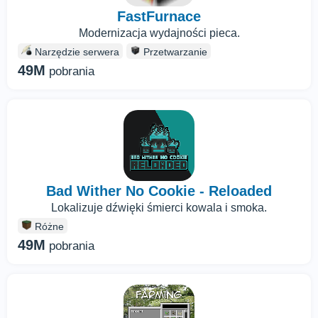
FastFurnace
Modernizacja wydajności pieca.
Narzędzie serwera
Przetwarzanie
49M
pobrania
Bad Wither No Cookie - Reloaded
Lokalizuje dźwięki śmierci kowala i smoka.
Różne
49M
pobrania