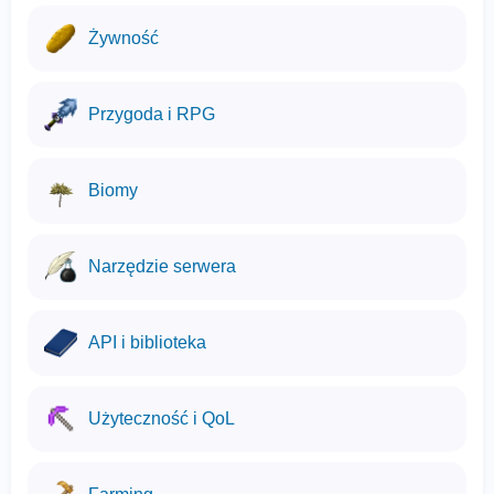
Żywność
Przygoda i RPG
Biomy
Narzędzie serwera
API i biblioteka
Użyteczność i QoL