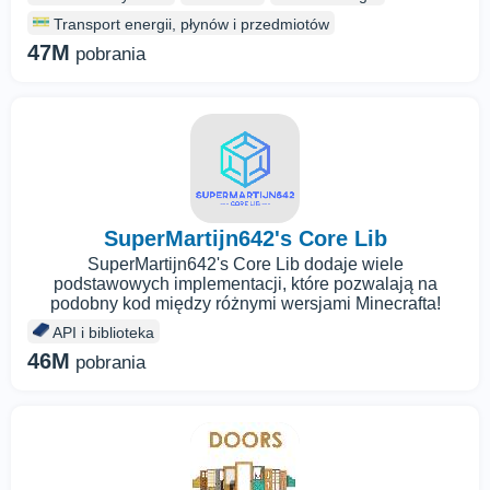
Transport energii, płynów i przedmiotów
47M
pobrania
SuperMartijn642's Core Lib
SuperMartijn642's Core Lib dodaje wiele
podstawowych implementacji, które pozwalają na
podobny kod między różnymi wersjami Minecrafta!
API i biblioteka
46M
pobrania