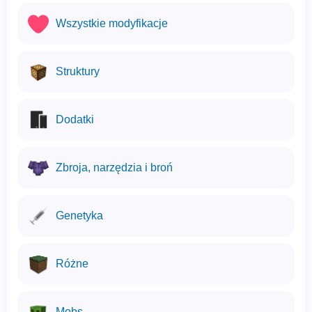
Wszystkie modyfikacje
Struktury
Dodatki
Zbroja, narzędzia i broń
Genetyka
Różne
Mobs