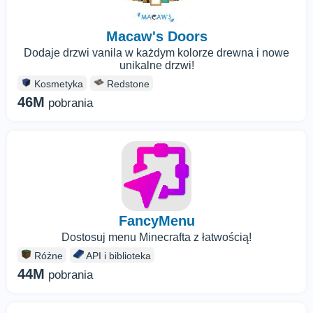
Macaw's Doors
Dodaje drzwi vanila w każdym kolorze drewna i nowe
unikalne drzwi!
Kosmetyka
Redstone
46M
pobrania
FancyMenu
Dostosuj menu Minecrafta z łatwością!
Różne
API i biblioteka
44M
pobrania