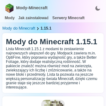
Mody-Minecraft
Mody
Jak zainstalować
Serwery Minecraft
Mody do Minecraft
1.15.1
Mody do Minecraft 1.15.1
Lista Minecraft 1.15.1 z modami to zestawienie
najnowszych ulepszeń do gry. Modpack zawiera m.in.
OptiFine, który poprawia wydajność gry, a także Better
Foliage, który dodaje realistyczną roślinność. W
pakiecie znaleźć można również mod na zwierzęta,
zwiekszający ich liczbę i zróżnicowanie, a także na
nowe bloki i przedmioty. Lista ta pozwala na jeszcze
większą personalizację świata Minecraft, dzięki czemu
granie staje się jeszcze bardziej przyjemne i
interesujące.