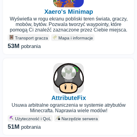
Xaero's Minimap
Wyświetla w rogu ekranu pobliski teren świata, graczy,
mobów, bytów. Pozwala tworzyć waypointy, które
pomogą Ci znaleźć zaznaczone przez Ciebie miejsca.
Transport gracza
Mapa i informacje
53M
pobrania
AttributeFix
Usuwa arbitralne ograniczenia w systemie atrybutów
Minecrafta. Naprawia wiele modów!
Użyteczność i QoL
Narzędzie serwera
51M
pobrania