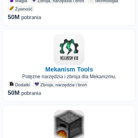
Magia
Zbroja, narzędzia i broń
Technologia
Żywność
50M
pobrania
Mekanism Tools
Potężne narzędzia i zbroja dla Mekanizmu.
Dodatki
Zbroja, narzędzia i broń
50M
pobrania