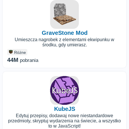
GraveStone Mod
Umieszcza nagrobek z elementami ekwipunku w
środku, gdy umierasz.
Różne
44M
pobrania
KubeJS
Edytuj przepisy, dodawaj nowe niestandardowe
przedmioty, skryptuj wydarzenia na świecie, a wszystko
to w JavaScript!