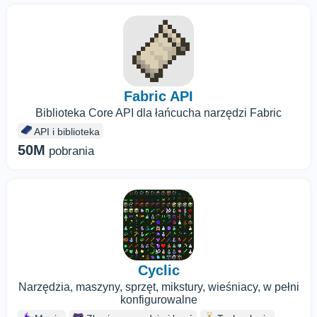
Fabric API
Biblioteka Core API dla łańcucha narzędzi Fabric
API i biblioteka
50M
pobrania
Cyclic
Narzędzia, maszyny, sprzęt, mikstury, wieśniacy, w pełni
konfigurowalne