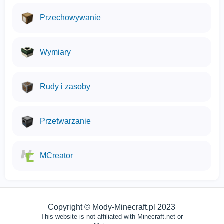
Przechowywanie
Wymiary
Rudy i zasoby
Przetwarzanie
MCreator
Używamy plików cookies
Ta strona używa plików cookie, aby zapewnić Ci
najlepsze doświadczenia na naszej stronie.
Copyright © Mody-Minecraft.pl 2023
ZROZUMIAŁE
This website is not affiliated with Minecraft.net or