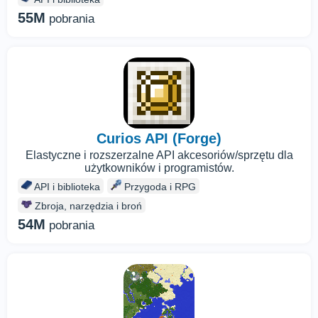
55M
pobrania
Curios API (Forge)
Elastyczne i rozszerzalne API akcesoriów/sprzętu dla
użytkowników i programistów.
API i biblioteka
Przygoda i RPG
Zbroja, narzędzia i broń
54M
pobrania