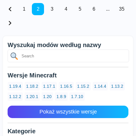
1
2
3
4
5
6
...
35
Wyszukaj modów według nazwy
Wersje Minecraft
1.19.4
1.18.2
1.17.1
1.16.5
1.15.2
1.14.4
1.13.2
1.12.2
1.20.1
1.20
1.8.9
1.7.10
Pokaż wszystkie wersje
Kategorie