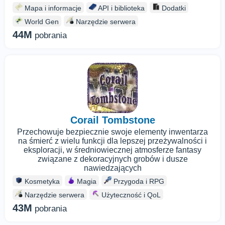
Mapa i informacje
API i biblioteka
Dodatki
World Gen
Narzędzie serwera
44M
pobrania
Corail Tombstone
Przechowuje bezpiecznie swoje elementy inwentarza
na śmierć z wielu funkcji dla lepszej przeżywalności i
eksploracji, w średniowiecznej atmosferze fantasy
związane z dekoracyjnych grobów i dusze
nawiedzających
Kosmetyka
Magia
Przygoda i RPG
Narzędzie serwera
Użyteczność i QoL
43M
pobrania