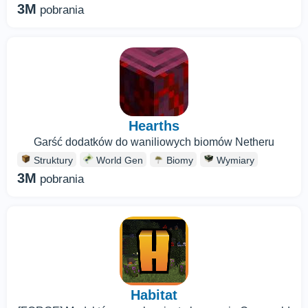
3M
pobrania
Hearths
Garść dodatków do waniliowych biomów Netheru
Struktury
World Gen
Biomy
Wymiary
3M
pobrania
Habitat