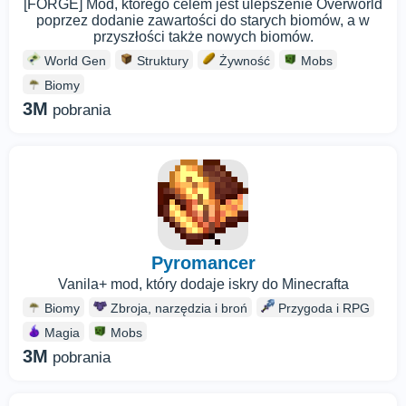
[FORGE] Mod, którego celem jest ulepszenie Overworld
poprzez dodanie zawartości do starych biomów, a w
przyszłości także nowych biomów.
World Gen
Struktury
Żywność
Mobs
Biomy
3M
pobrania
Pyromancer
Vanila+ mod, który dodaje iskry do Minecrafta
Biomy
Zbroja, narzędzia i broń
Przygoda i RPG
Magia
Mobs
3M
pobrania