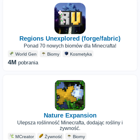
Regions Unexplored (forge/fabric)
Ponad 70 nowych biomów dla Minecrafta!
World Gen
Biomy
Kosmetyka
4M
pobrania
Nature Expansion
Ulepsza roślinność Minecrafta, dodając rośliny i
żywność.
MCreator
Żywność
Biomy