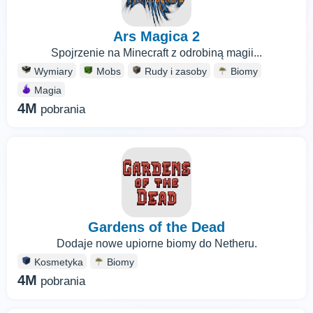
Ars Magica 2
Spojrzenie na Minecraft z odrobiną magii...
Wymiary
Mobs
Rudy i zasoby
Biomy
Magia
4M
pobrania
Gardens of the Dead
Dodaje nowe upiorne biomy do Netheru.
Kosmetyka
Biomy
4M
pobrania