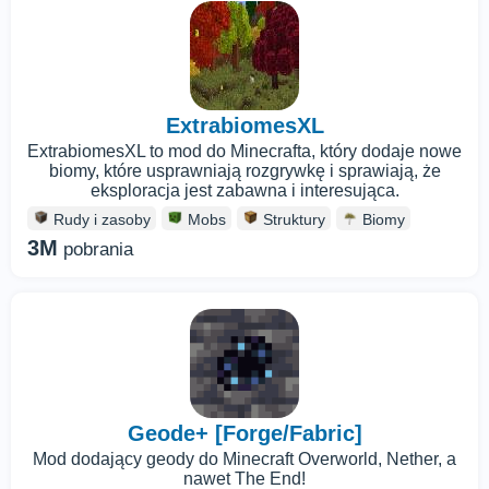
ExtrabiomesXL
ExtrabiomesXL to mod do Minecrafta, który dodaje nowe
biomy, które usprawniają rozgrywkę i sprawiają, że
eksploracja jest zabawna i interesująca.
Rudy i zasoby
Mobs
Struktury
Biomy
3M
pobrania
Geode+ [Forge/Fabric]
Mod dodający geody do Minecraft Overworld, Nether, a
nawet The End!