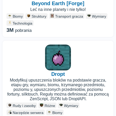
Beyond Earth [Forge]
Leć na inne planety i nie tylko!
Biomy
Struktury
Transport gracza
Wymiary
Technologia
3M
pobrania
Dropt
Modyfikuj upuszczenia bloków na podstawie gracza,
etapu gry, wymiaru, biomu, trzymanego przedmiotu,
poziomu y, upuszczonych przedmiotów, poziomu
fortuny, silktouch. Reguły można definiować za pomocą
ZenScript, JSON lub DroptAPI.
Rudy i zasoby
Różne
Wymiary
Narzędzie serwera
Biomy