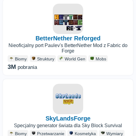
BetterNether Reforged
Nieoficjalny port Paulev's BetterNether Mod z Fabric do
Forge
Biomy
Struktury
World Gen
Mobs
3M
pobrania
SkyLandsForge
Specjalny generator świata dla Sky Block Survival
Biomy
Przetwarzanie
Kosmetyka
Wymiary