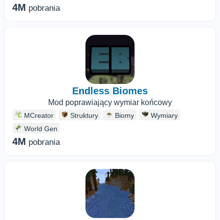
4M
pobrania
Endless Biomes
Mod poprawiający wymiar końcowy
MCreator
Struktury
Biomy
Wymiary
World Gen
4M
pobrania