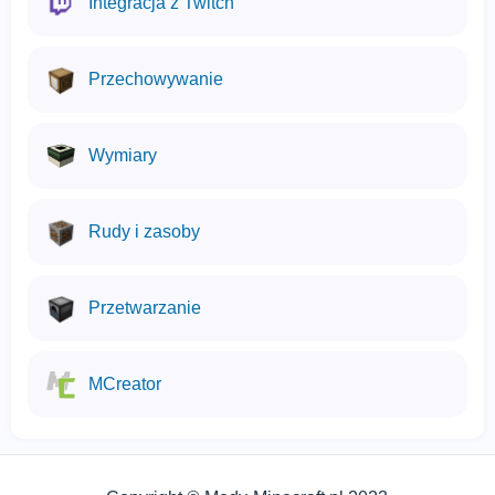
Integracja z Twitch
Przechowywanie
Wymiary
Rudy i zasoby
Przetwarzanie
MCreator
Używamy plików cookies
Ta strona używa plików cookie, aby zapewnić Ci
najlepsze doświadczenia na naszej stronie.