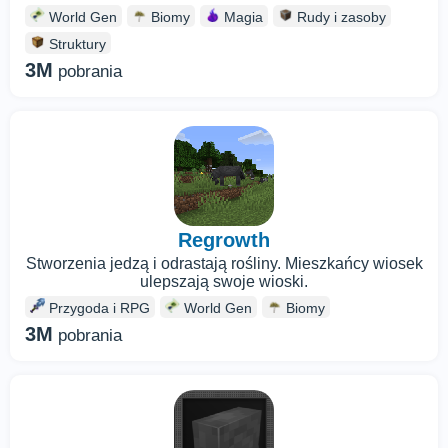
World Gen
Biomy
Magia
Rudy i zasoby
Struktury
3M
pobrania
Regrowth
Stworzenia jedzą i odrastają rośliny. Mieszkańcy wiosek
ulepszają swoje wioski.
Przygoda i RPG
World Gen
Biomy
3M
pobrania