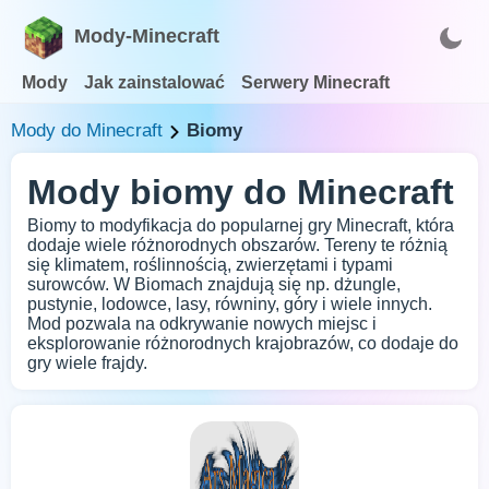
Mody-Minecraft
Mody
Jak zainstalować
Serwery Minecraft
Mody do Minecraft
Biomy
Mody biomy do Minecraft
Biomy to modyfikacja do popularnej gry Minecraft, która
dodaje wiele różnorodnych obszarów. Tereny te różnią
się klimatem, roślinnością, zwierzętami i typami
surowców. W Biomach znajdują się np. dżungle,
pustynie, lodowce, lasy, równiny, góry i wiele innych.
Mod pozwala na odkrywanie nowych miejsc i
eksplorowanie różnorodnych krajobrazów, co dodaje do
gry wiele frajdy.