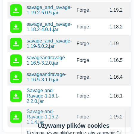
savage_and_ravage-
Forge
1.19.2
1.19.2-5.0.5.jar
savage_and_ravage-
Forge
1.18.2
1.18.2-4.0.1.jar
savage_and_ravage-
Forge
1.19
1.19-5.0.2.jar
savageandravage-
Forge
1.16.5
1.16.5-3.2.0.jar
savageandravage-
Forge
1.16.4
1.16.5-3.1.0.jar
Savage-and-
Ravage-1.16.1-
Forge
1.16.1
2.2.0.jar
Savage-and-
Ravage-1.15.2-
Forge
1.15.2
1.1.4.jar
Używamy plików cookies
Ta strona używa plików cookie, aby zapewnić Ci