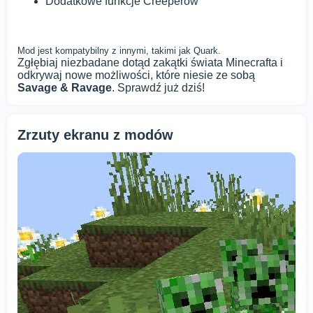
Dodatkowe funkcje Creeperów
Mod jest kompatybilny z innymi, takimi jak Quark.
Zgłębiaj niezbadane dotąd zakątki świata Minecrafta i
odkrywaj nowe możliwości, które niesie ze sobą
Savage & Ravage
. Sprawdź już dziś!
Zrzuty ekranu z modów