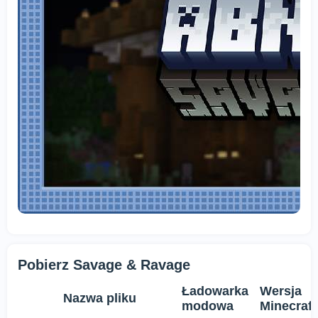
Pobierz Savage & Ravage
Ładowarka
Wersja
Nazwa pliku
modowa
Minecraft