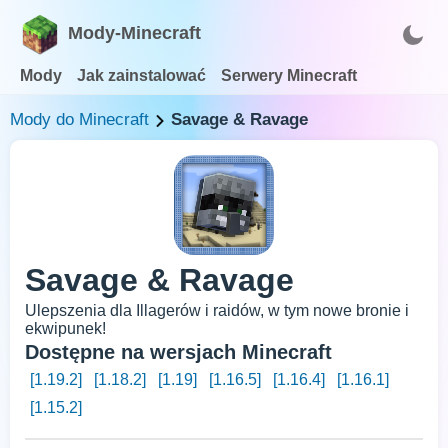
Mody-Minecraft
Mody
Jak zainstalować
Serwery Minecraft
Mody do Minecraft
Savage & Ravage
Savage & Ravage
Ulepszenia dla Illagerów i raidów, w tym nowe bronie i
ekwipunek!
Dostępne na wersjach Minecraft
[1.19.2]
[1.18.2]
[1.19]
[1.16.5]
[1.16.4]
[1.16.1]
[1.15.2]