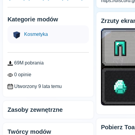
https://discord
Kategorie modów
Zrzuty ekr
Kosmetyka
69M pobrania
0 opinie
Utworzony 9 lata temu
Zasoby zewnętrzne
Pobierz Toa
Twórcy modów