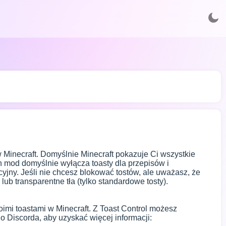
 w Minecraft. Domyślnie Minecraft pokazuje Ci wszystkie
en mod domyślnie wyłącza toasty dla przepisów i
yjny. Jeśli nie chcesz blokować tostów, ale uważasz, że
ub transparentne tła (tylko standardowe tosty).
oimi toastami w Minecraft. Z Toast Control możesz
o Discorda, aby uzyskać więcej informacji: