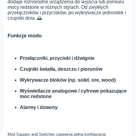
dodaje różnorodne urządzenia do wyjścia lub pomiaru
mocy redstone w różnych stylach. Od zwykłych
przełączników i przycisków, po wykrywacze jednostek i
czujniki dnia. 🌅
Funkcje modu
Przełączniki, przyciski i dźwignie
Czujniki światła, deszczu i piorunów
Wykrywacze bloków (np. solid, ore, wood)
Wyświetlacze analogowe / cyfrowe pokazujące
moc redstone
Alarmy i dzwony
Mod Gauges and Switches zapewnia pełną konfigurację,