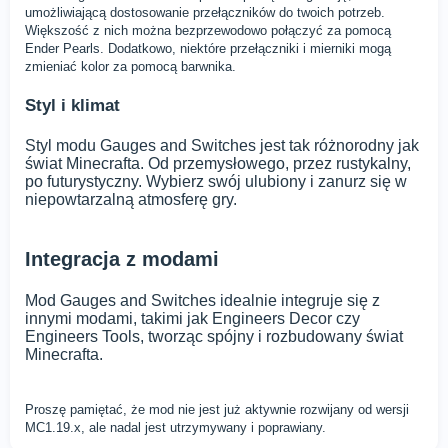
umożliwiającą dostosowanie przełączników do twoich potrzeb.
Większość z nich można bezprzewodowo połączyć za pomocą
Ender Pearls. Dodatkowo, niektóre przełączniki i mierniki mogą
zmieniać kolor za pomocą barwnika.
Styl i klimat
Styl modu Gauges and Switches jest tak różnorodny jak
świat Minecrafta. Od przemysłowego, przez rustykalny,
po futurystyczny. Wybierz swój ulubiony i zanurz się w
niepowtarzalną atmosferę gry.
Integracja z modami
Mod Gauges and Switches idealnie integruje się z
innymi modami, takimi jak Engineers Decor czy
Engineers Tools, tworząc spójny i rozbudowany świat
Minecrafta.
Proszę pamiętać, że mod nie jest już aktywnie rozwijany od wersji
MC1.19.x, ale nadal jest utrzymywany i poprawiany.