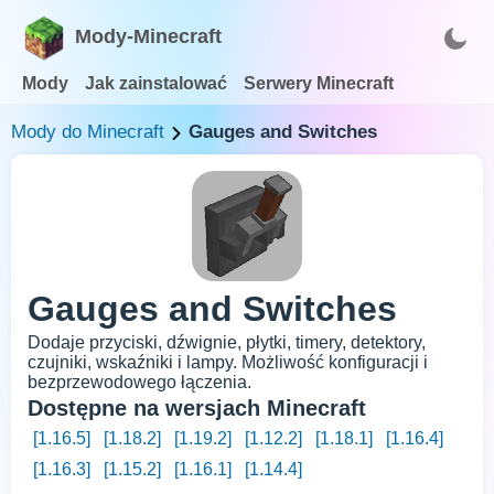
Mody-Minecraft
Mody
Jak zainstalować
Serwery Minecraft
Mody do Minecraft
Gauges and Switches
Gauges and Switches
Dodaje przyciski, dźwignie, płytki, timery, detektory,
czujniki, wskaźniki i lampy. Możliwość konfiguracji i
bezprzewodowego łączenia.
Dostępne na wersjach Minecraft
[1.16.5]
[1.18.2]
[1.19.2]
[1.12.2]
[1.18.1]
[1.16.4]
[1.16.3]
[1.15.2]
[1.16.1]
[1.14.4]