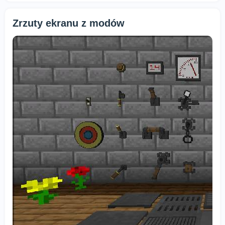
Zrzuty ekranu z modów