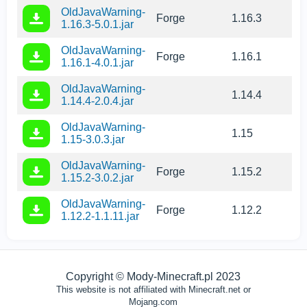
OldJavaWarning-
Forge
1.16.3
1.16.3-5.0.1.jar
OldJavaWarning-
Forge
1.16.1
1.16.1-4.0.1.jar
OldJavaWarning-
1.14.4
1.14.4-2.0.4.jar
OldJavaWarning-
1.15
1.15-3.0.3.jar
OldJavaWarning-
Forge
1.15.2
1.15.2-3.0.2.jar
OldJavaWarning-
Forge
1.12.2
1.12.2-1.1.11.jar
Copyright © Mody-Minecraft.pl 2023
This website is not affiliated with Minecraft.net or
Mojang.com