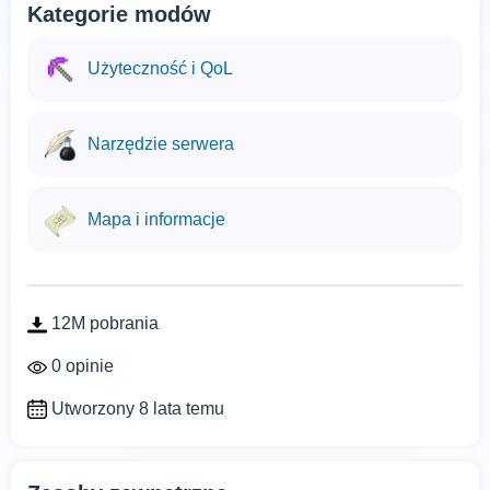
Kategorie modów
Użyteczność i QoL
Narzędzie serwera
Mapa i informacje
12M pobrania
0 opinie
Utworzony 8 lata temu