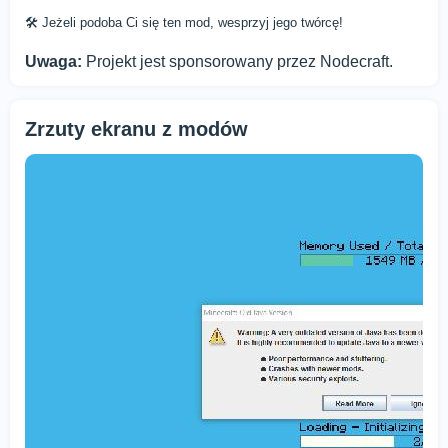
🛠️ Jeżeli podoba Ci się ten mod, wesprzyj jego twórcę!
Uwaga:
Projekt jest sponsorowany przez Nodecraft.
Zrzuty ekranu z modów