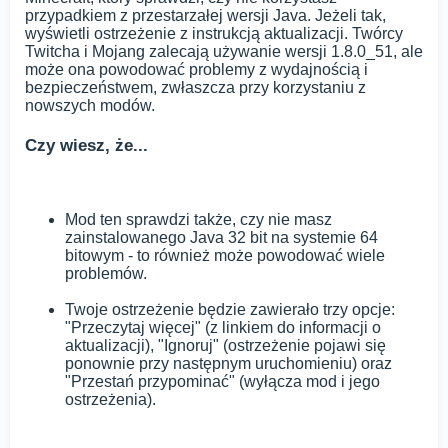
przypadkiem z przestarzałej wersji Java. Jeżeli tak,
wyświetli ostrzeżenie z instrukcją aktualizacji. Twórcy
Twitcha i Mojang zalecają używanie wersji 1.8.0_51, ale
może ona powodować problemy z wydajnością i
bezpieczeństwem, zwłaszcza przy korzystaniu z
nowszych modów.
Czy wiesz, że...
Mod ten sprawdzi także, czy nie masz
zainstalowanego Java 32 bit na systemie 64
bitowym - to również może powodować wiele
problemów.
Twoje ostrzeżenie będzie zawierało trzy opcje:
"Przeczytaj więcej" (z linkiem do informacji o
aktualizacji), "Ignoruj" (ostrzeżenie pojawi się
ponownie przy następnym uruchomieniu) oraz
"Przestań przypominać" (wyłącza mod i jego
ostrzeżenia).