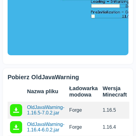
Pobierz OldJavaWarning
Ładowarka
Wersja
Nazwa pliku
modowa
Minecraft
OldJavaWarning-
Forge
1.16.5
1.16.5-7.0.2.jar
OldJavaWarning-
Forge
1.16.4
1.16.4-6.0.2.jar