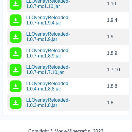
LLOverlayReloaded-
1.10
1.0.7-mc1.10.jar
LLOverlayReloaded-
1.9.4
1.0.7-mc1.9.4.jar
LLOverlayReloaded-
1.9
1.0.7-mc1.9.jar
LLOverlayReloaded-
1.8.9
1.0.7-mc1.8.9.jar
LLOverlayReloaded-
1.7.10
1.0.7-mc1.7.10.jar
LLOverlayReloaded-
1.8.8
1.0.4-mc1.8.8.jar
LLOverlayReloaded-
1.8
1.0.3-mc1.8.jar
Używamy plików cookies
Ta strona używa plików cookie, aby zapewnić Ci
najlepsze doświadczenia na naszej stronie.
Copyright © Mody-Minecraft.pl 2023
ZROZUMIAŁE