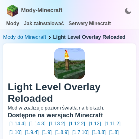
Mody-Minecraft
Mody
Jak zainstalować
Serwery Minecraft
Mody do Minecraft
Light Level Overlay Reloaded
Light Level Overlay
Reloaded
Mod wizualizuje poziom światła na blokach.
Dostępne na wersjach Minecraft
[1.14.4]
[1.14.3]
[1.13.2]
[1.12.2]
[1.12]
[1.11.2]
[1.10]
[1.9.4]
[1.9]
[1.8.9]
[1.7.10]
[1.8.8]
[1.8]