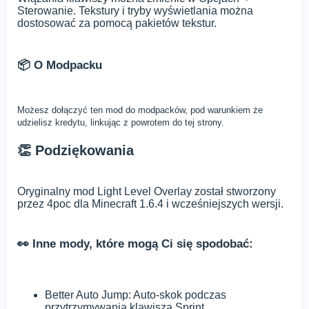
Sterowanie. Tekstury i tryby wyświetlania można
dostosować za pomocą pakietów tekstur.
📦 O Modpacku
Możesz dołączyć ten mod do modpacków, pod warunkiem że
udzielisz kredytu, linkując z powrotem do tej strony.
👏 Podziękowania
Oryginalny mod Light Level Overlay został stworzony
przez 4poc dla Minecraft 1.6.4 i wcześniejszych wersji.
👀 Inne mody, które mogą Ci się spodobać:
Better Auto Jump: Auto-skok podczas
przytrzymywania klawisza Sprint.