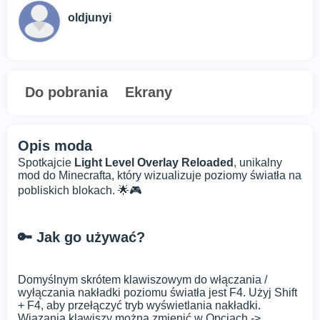
oldjunyi
Do pobrania
Ekrany
Opis moda
Spotkajcie
Light Level Overlay Reloaded
, unikalny
mod do Minecrafta, który wizualizuje poziomy światła na
pobliskich blokach. 🌟🎮
🔑 Jak go używać?
Domyślnym skrótem klawiszowym do włączania /
wyłączania nakładki poziomu światła jest F4. Użyj Shift
+ F4, aby przełączyć tryb wyświetlania nakładki.
Wiązania klawiszy można zmienić w Opcjach ->