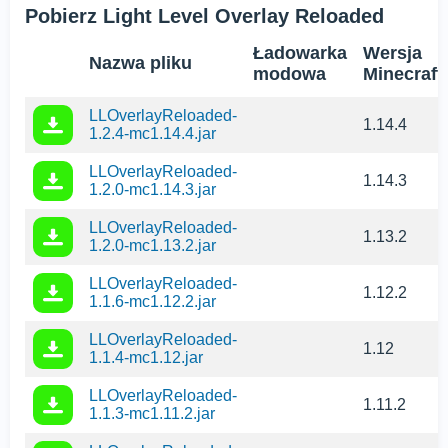
Pobierz Light Level Overlay Reloaded
Ładowarka
Wersja
Nazwa pliku
modowa
Minecraft
LLOverlayReloaded-
1.14.4
1.2.4-mc1.14.4.jar
LLOverlayReloaded-
1.14.3
1.2.0-mc1.14.3.jar
LLOverlayReloaded-
1.13.2
1.2.0-mc1.13.2.jar
LLOverlayReloaded-
1.12.2
1.1.6-mc1.12.2.jar
LLOverlayReloaded-
1.12
1.1.4-mc1.12.jar
LLOverlayReloaded-
1.11.2
1.1.3-mc1.11.2.jar