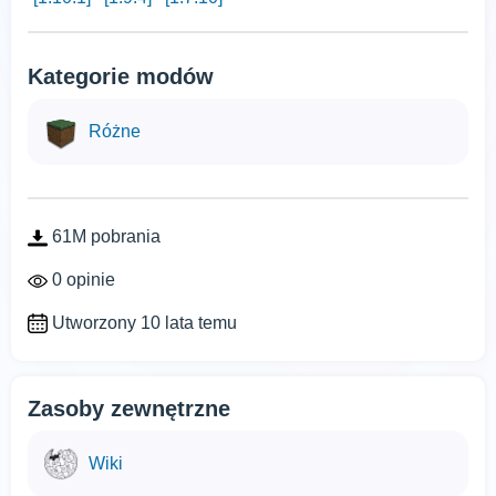
Kategorie modów
Różne
61M pobrania
0 opinie
Utworzony 10 lata temu
Zasoby zewnętrzne
Wiki