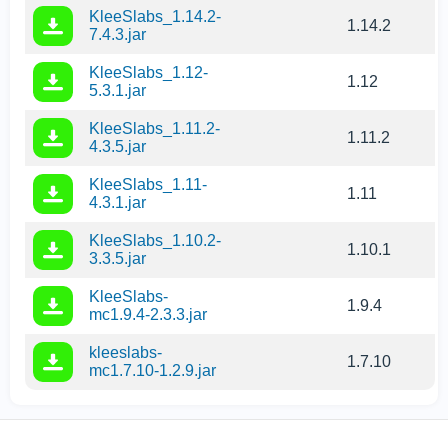
KleeSlabs_1.14.2-
1.14.2
7.4.3.jar
KleeSlabs_1.12-
1.12
5.3.1.jar
KleeSlabs_1.11.2-
1.11.2
4.3.5.jar
KleeSlabs_1.11-
1.11
4.3.1.jar
KleeSlabs_1.10.2-
1.10.1
3.3.5.jar
KleeSlabs-
1.9.4
mc1.9.4-2.3.3.jar
kleeslabs-
1.7.10
mc1.7.10-1.2.9.jar
Używamy plików cookies
Ta strona używa plików cookie, aby zapewnić Ci
najlepsze doświadczenia na naszej stronie.