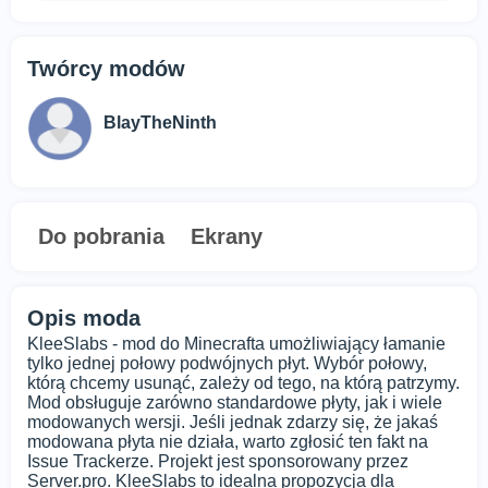
Twórcy modów
BlayTheNinth
Do pobrania
Ekrany
Opis moda
KleeSlabs - mod do Minecrafta umożliwiający łamanie
tylko jednej połowy podwójnych płyt. Wybór połowy,
którą chcemy usunąć, zależy od tego, na którą patrzymy.
Mod obsługuje zarówno standardowe płyty, jak i wiele
modowanych wersji. Jeśli jednak zdarzy się, że jakaś
modowana płyta nie działa, warto zgłosić ten fakt na
Issue Trackerze. Projekt jest sponsorowany przez
Server.pro. KleeSlabs to idealna propozycja dla