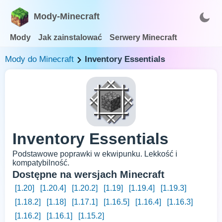
Mody-Minecraft
Mody
Jak zainstalować
Serwery Minecraft
Mody do Minecraft
Inventory Essentials
Inventory Essentials
Podstawowe poprawki w ekwipunku. Lekkość i
kompatybilność.
Dostępne na wersjach Minecraft
[1.20]
[1.20.4]
[1.20.2]
[1.19]
[1.19.4]
[1.19.3]
[1.18.2]
[1.18]
[1.17.1]
[1.16.5]
[1.16.4]
[1.16.3]
[1.16.2]
[1.16.1]
[1.15.2]