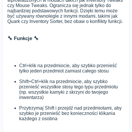
wprowadzonych w modach takich jak Inventory Tweaks
czy Mouse Tweaks. Ogranicza się jednak tylko do
najbardziej podstawowych funkcji. Dzięki temu może
być używany równolegle z innymi modami, takimi jak
Quark czy Inventory Sorter, bez obaw o konflikty funkcji.
🔧 Funkcje 🔧
Ctrl+klik na przedmiocie, aby szybko przenieść
tylko jeden przedmiot zamiast całego stosu
Shift+Ctrl+klik na przedmiocie, aby szybko
przenieść wszystkie stosy tego typu przedmiotu
(np. wszystkie kamyki z skrzyni do twojego
inwentarza)
Przytrzymaj Shift i przejdź nad przedmiotami, aby
szybko je przenieść bez konieczności klikania
każdego z osobna