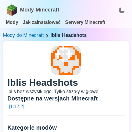
Mody-Minecraft
Mody
Jak zainstalować
Serwery Minecraft
Mody do Minecraft
Iblis Headshots
Iblis Headshots
Iblis bez wszystkiego. Tylko strzały w głowę.
Dostępne na wersjach Minecraft
[1.12.2]
Kategorie modów