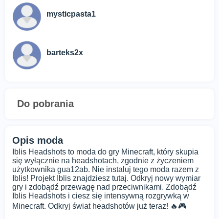
mysticpasta1
barteks2x
Do pobrania
Opis moda
Iblis Headshots to moda do gry Minecraft, który skupia
się wyłącznie na headshotach, zgodnie z życzeniem
użytkownika gua12ab. Nie instaluj tego moda razem z
Iblis! Projekt Iblis znajdziesz tutaj. Odkryj nowy wymiar
gry i zdobądź przewagę nad przeciwnikami. Zdobądź
Iblis Headshots i ciesz się intensywną rozgrywką w
Minecraft. Odkryj świat headshotów już teraz! 🔥🎮