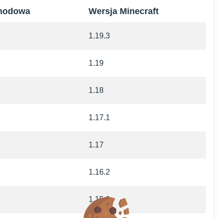
modowa
Wersja Minecraft
1.19.3
1.19
1.18
1.17.1
1.17
1.16.2
1.15.2