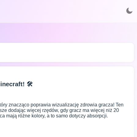
necraft! 🛠️
który znacząco poprawia wizualizację zdrowia gracza! Ten
wsze dodając więcej rzędów, gdy gracz ma więcej niż 20
a mają różne kolory, a to samo dotyczy absorpcji.