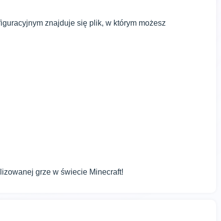
figuracyjnym znajduje się plik, w którym możesz
lizowanej grze w świecie Minecraft!