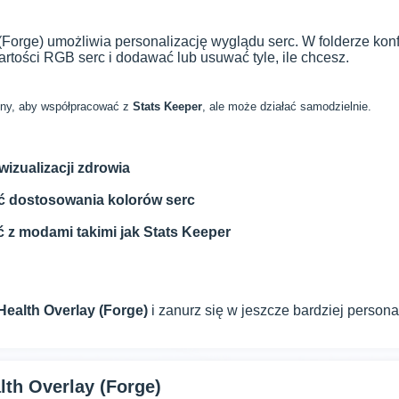
(Forge) umożliwia personalizację wyglądu serc. W folderze kon
rtości RGB serc i dodawać lub usuwać tyle, ile chcesz.
ony, aby współpracować z
Stats Keeper
, ale może działać samodzielnie.
izualizacji zdrowia
ć dostosowania kolorów serc
z modami takimi jak Stats Keeper
Health Overlay (Forge)
i zanurz się w jeszcze bardziej persona
lth Overlay (Forge)