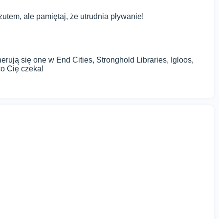
utem, ale pamiętaj, że utrudnia pływanie!
rują się one w End Cities, Stronghold Libraries, Igloos,
o Cię czeka!