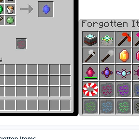
gotten Items