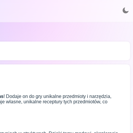
ms
! Dodaje on do gry unikalne przedmioty i narzędzia,
uje własne, unikalne receptury tych przedmiotów, co