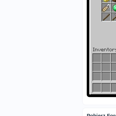
Pobierz For