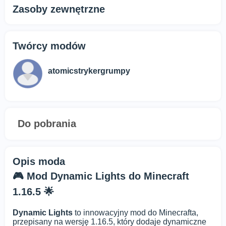
Zasoby zewnętrzne
Twórcy modów
atomicstrykergrumpy
Do pobrania
Opis moda
🎮 Mod Dynamic Lights do Minecraft
1.16.5 🌟
Dynamic Lights
to innowacyjny mod do Minecrafta,
przepisany na wersję 1.16.5, który dodaje dynamiczne