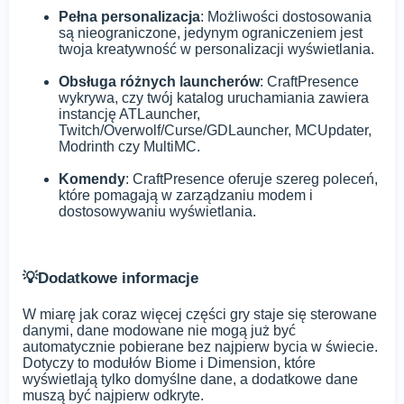
Pełna personalizacja
: Możliwości dostosowania
są nieograniczone, jedynym ograniczeniem jest
twoja kreatywność w personalizacji wyświetlania.
Obsługa różnych launcherów
: CraftPresence
wykrywa, czy twój katalog uruchamiania zawiera
instancję ATLauncher,
Twitch/Overwolf/Curse/GDLauncher, MCUpdater,
Modrinth czy MultiMC.
Komendy
: CraftPresence oferuje szereg poleceń,
które pomagają w zarządzaniu modem i
dostosowywaniu wyświetlania.
💡Dodatkowe informacje
W miarę jak coraz więcej części gry staje się sterowane
danymi, dane modowane nie mogą już być
automatycznie pobierane bez najpierw bycia w świecie.
Dotyczy to modułów Biome i Dimension, które
wyświetlają tylko domyślne dane, a dodatkowe dane
muszą być najpierw odkryte.