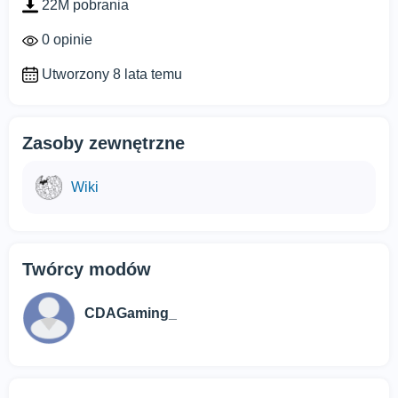
22M pobrania
0 opinie
Utworzony 8 lata temu
Zasoby zewnętrzne
Wiki
Twórcy modów
CDAGaming_