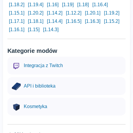
[1.18.2]
[1.19.4]
[1.16]
[1.19]
[1.18]
[1.16.4]
[1.15.1]
[1.20.2]
[1.14.2]
[1.12.2]
[1.20.1]
[1.19.2]
[1.17.1]
[1.18.1]
[1.14.4]
[1.16.5]
[1.16.3]
[1.15.2]
[1.16.1]
[1.15]
[1.14.3]
Kategorie modów
Integracja z Twitch
API i biblioteka
Kosmetyka