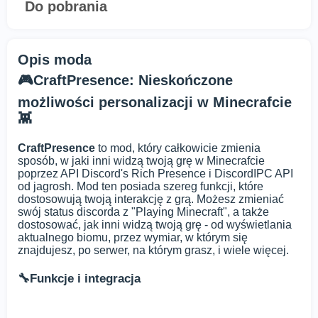
Do pobrania
Opis moda
🎮CraftPresence: Nieskończone
możliwości personalizacji w Minecrafcie
👾
CraftPresence
to mod, który całkowicie zmienia
sposób, w jaki inni widzą twoją grę w Minecrafcie
poprzez API Discord's Rich Presence i DiscordIPC API
od jagrosh. Mod ten posiada szereg funkcji, które
dostosowują twoją interakcję z grą. Możesz zmieniać
swój status discorda z "Playing Minecraft", a także
dostosować, jak inni widzą twoją grę - od wyświetlania
aktualnego biomu, przez wymiar, w którym się
znajdujesz, po serwer, na którym grasz, i wiele więcej.
🔧Funkcje i integracja