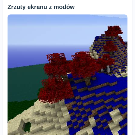
Zrzuty ekranu z modów