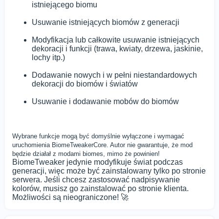
istniejącego biomu
Usuwanie istniejących biomów z generacji
Modyfikacja lub całkowite usuwanie istniejących
dekoracji i funkcji (trawa, kwiaty, drzewa, jaskinie,
lochy itp.)
Dodawanie nowych i w pełni niestandardowych
dekoracji do biomów i światów
Usuwanie i dodawanie mobów do biomów
Wybrane funkcje mogą być domyślnie wyłączone i wymagać
uruchomienia BiomeTweakerCore. Autor nie gwarantuje, że mod
będzie działał z modami biomes, mimo że powinien!
BiomeTweaker jedynie modyfikuje świat podczas
generacji, więc może być zainstalowany tylko po stronie
serwera. Jeśli chcesz zastosować nadpisywanie
kolorów, musisz go zainstalować po stronie klienta.
Możliwości są nieograniczone! 🚀