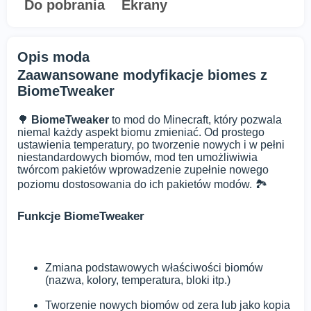
Do pobrania
Ekrany
Opis moda
Zaawansowane modyfikacje biomes z
BiomeTweaker
🌳
BiomeTweaker
to mod do Minecraft, który pozwala
niemal każdy aspekt biomu zmieniać. Od prostego
ustawienia temperatury, po tworzenie nowych i w pełni
niestandardowych biomów, mod ten umożliwiwia
twórcom pakietów wprowadzenie zupełnie nowego
poziomu dostosowania do ich pakietów modów. 🏞️
Funkcje BiomeTweaker
Zmiana podstawowych właściwości biomów
(nazwa, kolory, temperatura, bloki itp.)
Tworzenie nowych biomów od zera lub jako kopia