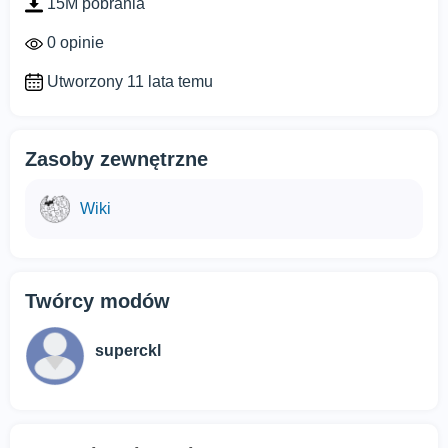
15M pobrania
0 opinie
Utworzony 11 lata temu
Zasoby zewnętrzne
Wiki
Twórcy modów
superckl