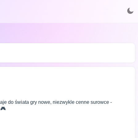
aje do świata gry nowe, niezwykle cenne surowce -
🎮