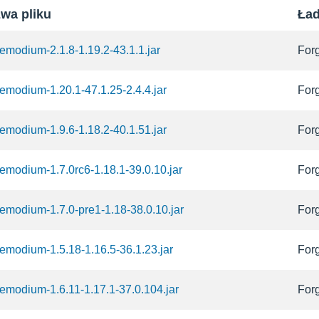
wa pliku
Ła
hemodium-2.1.8-1.19.2-43.1.1.jar
For
hemodium-1.20.1-47.1.25-2.4.4.jar
For
hemodium-1.9.6-1.18.2-40.1.51.jar
For
hemodium-1.7.0rc6-1.18.1-39.0.10.jar
For
hemodium-1.7.0-pre1-1.18-38.0.10.jar
For
hemodium-1.5.18-1.16.5-36.1.23.jar
For
hemodium-1.6.11-1.17.1-37.0.104.jar
For