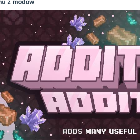
anu z modów