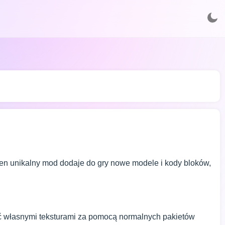
Ten unikalny mod dodaje do gry nowe modele i kody bloków,
ić własnymi teksturami za pomocą normalnych pakietów