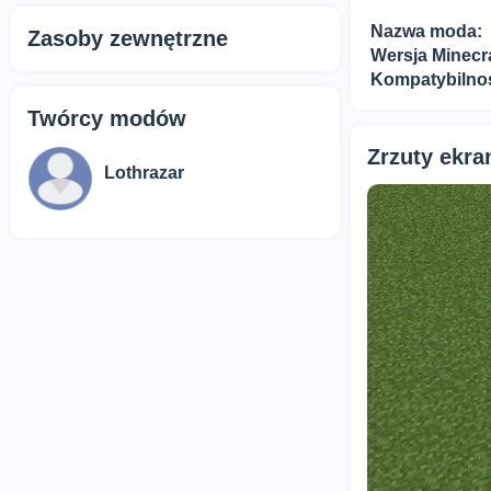
Nazwa moda:
Zasoby zewnętrzne
Wersja Minecra
Kompatybilno
Twórcy modów
Zrzuty ekr
Lothrazar