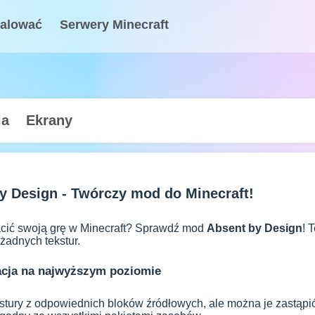
talować
Serwery Minecraft
ia
Ekrany
y Design - Twórczy mod do Minecraft!
ić swoją grę w Minecraft? Sprawdź mod
Absent by Design
! 
żadnych tekstur.
acja na najwyższym poziomie
stury z odpowiednich bloków źródłowych, ale można je zastąp