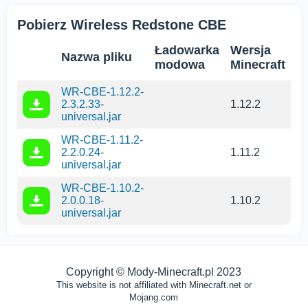
Pobierz Wireless Redstone CBE
Ładowarka
Wersja
Nazwa pliku
modowa
Minecraft
WR-CBE-1.12.2-
2.3.2.33-
1.12.2
universal.jar
WR-CBE-1.11.2-
2.2.0.24-
1.11.2
universal.jar
WR-CBE-1.10.2-
2.0.0.18-
1.10.2
universal.jar
Copyright © Mody-Minecraft.pl 2023
This website is not affiliated with Minecraft.net or
Mojang.com