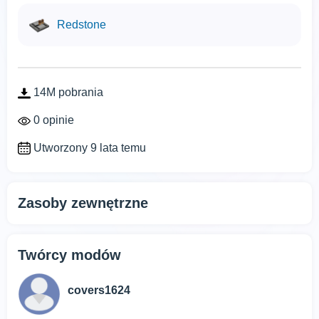
Redstone
14M pobrania
0 opinie
Utworzony 9 lata temu
Zasoby zewnętrzne
Twórcy modów
covers1624