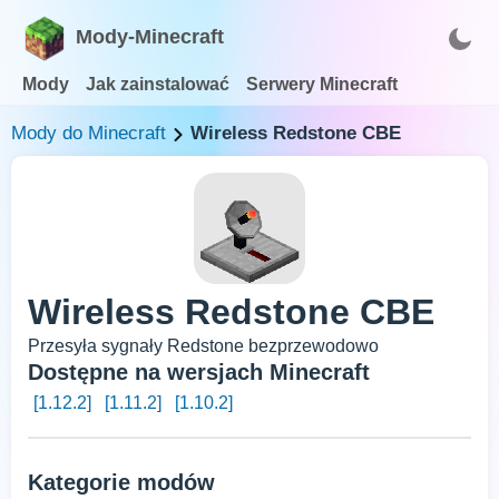
Mody-Minecraft
Mody
Jak zainstalować
Serwery Minecraft
Mody do Minecraft
Wireless Redstone CBE
Wireless Redstone CBE
Przesyła sygnały Redstone bezprzewodowo
Dostępne na wersjach Minecraft
[1.12.2]
[1.11.2]
[1.10.2]
Kategorie modów