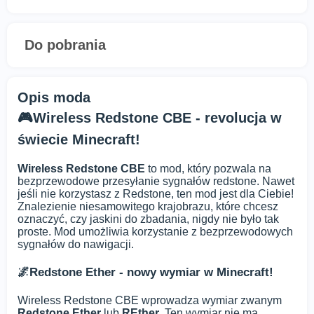
Do pobrania
Opis moda
🎮Wireless Redstone CBE - revolucja w
świecie Minecraft!
Wireless Redstone CBE
to mod, który pozwala na
bezprzewodowe przesyłanie sygnałów redstone. Nawet
jeśli nie korzystasz z Redstone, ten mod jest dla Ciebie!
Znalezienie niesamowitego krajobrazu, które chcesz
oznaczyć, czy jaskini do zbadania, nigdy nie było tak
proste. Mod umożliwia korzystanie z bezprzewodowych
sygnałów do nawigacji.
🌌Redstone Ether - nowy wymiar w Minecraft!
Wireless Redstone CBE wprowadza wymiar zwanym
Redstone Ether
lub
REther
. Ten wymiar nie ma