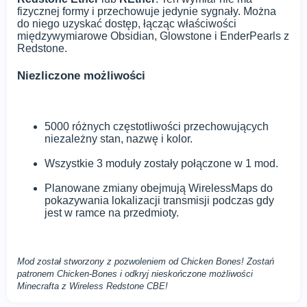
fizycznej formy i przechowuje jedynie sygnały. Można
do niego uzyskać dostęp, łącząc właściwości
międzywymiarowe Obsidian, Glowstone i EnderPearls z
Redstone.
Niezliczone możliwości
5000 różnych częstotliwości przechowujących
niezależny stan, nazwę i kolor.
Wszystkie 3 moduły zostały połączone w 1 mod.
Planowane zmiany obejmują WirelessMaps do
pokazywania lokalizacji transmisji podczas gdy
jest w ramce na przedmioty.
Mod został stworzony z pozwoleniem od Chicken Bones! Zostań
patronem Chicken-Bones i odkryj nieskończone możliwości
Minecrafta z Wireless Redstone CBE!