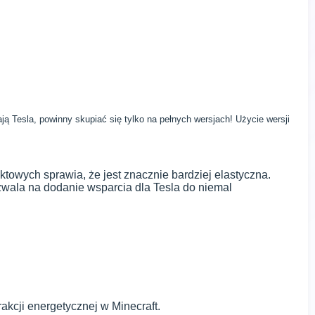
ą Tesla, powinny skupiać się tylko na pełnych wersjach! Użycie wersji
ktowych sprawia, że jest znacznie bardziej elastyczna.
zwala na dodanie wsparcia dla Tesla do niemal
kcji energetycznej w Minecraft.