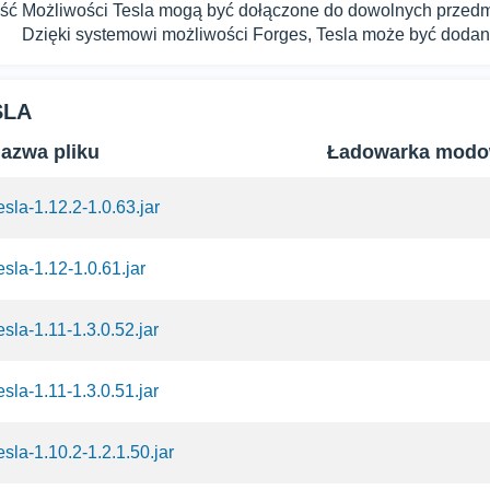
ść
Możliwości Tesla mogą być dołączone do dowolnych przedmi
Dzięki systemowi możliwości Forges, Tesla może być dodan
SLA
azwa pliku
Ładowarka mod
esla-1.12.2-1.0.63.jar
esla-1.12-1.0.61.jar
esla-1.11-1.3.0.52.jar
esla-1.11-1.3.0.51.jar
esla-1.10.2-1.2.1.50.jar