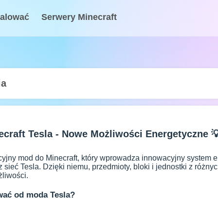
talować
Serwery Minecraft
ia
craft Tesla - Nowe Możliwości Energetyczne 
cyjny mod do Minecraft, który wprowadza innowacyjny system e
sieć Tesla. Dzięki niemu, przedmioty, bloki i jednostki z ró
liwości.
wać od moda Tesla?