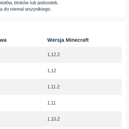
otów, bloków lub jednostek.
a do niemal wszystkiego.
owa
Wersja Minecraft
1.12.2
1.12
1.11.2
1.11
1.10.2