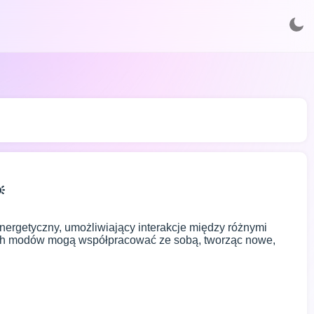

nergetyczny, umożliwiający interakcje między różnymi
żnych modów mogą współpracować ze sobą, tworząc nowe,