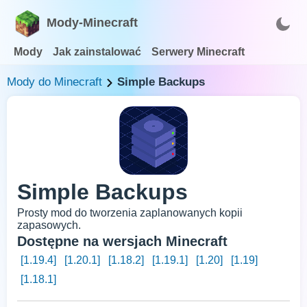
Mody-Minecraft
Mody
Jak zainstalować
Serwery Minecraft
Mody do Minecraft
Simple Backups
Simple Backups
Prosty mod do tworzenia zaplanowanych kopii
zapasowych.
Dostępne na wersjach Minecraft
[1.19.4]
[1.20.1]
[1.18.2]
[1.19.1]
[1.20]
[1.19]
[1.18.1]