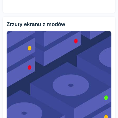
Zrzuty ekranu z modów