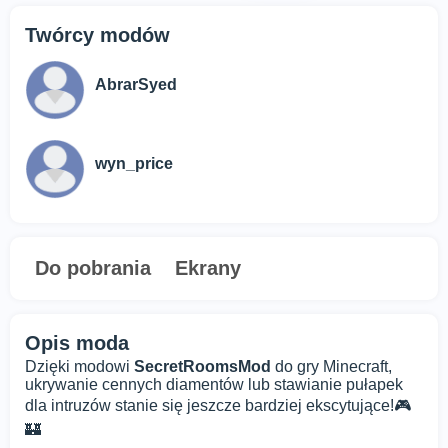
Twórcy modów
AbrarSyed
wyn_price
Do pobrania
Ekrany
Opis moda
Dzięki modowi
SecretRoomsMod
do gry Minecraft,
ukrywanie cennych diamentów lub stawianie pułapek
dla intruzów stanie się jeszcze bardziej ekscytujące!🎮
🏰