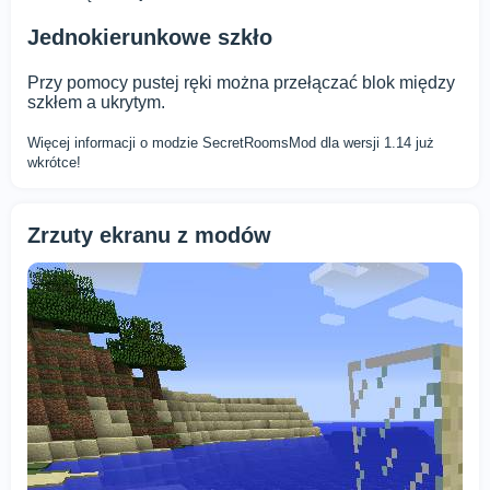
Jednokierunkowe szkło
Przy pomocy pustej ręki można przełączać blok między
szkłem a ukrytym.
Więcej informacji o modzie SecretRoomsMod dla wersji 1.14 już
wkrótce!
Zrzuty ekranu z modów