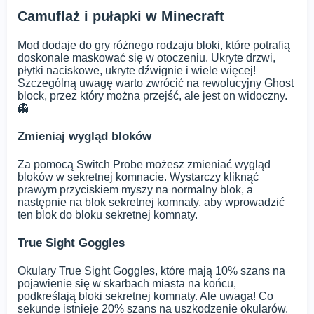
Camuflaż i pułapki w Minecraft
Mod dodaje do gry różnego rodzaju bloki, które potrafią
doskonale maskować się w otoczeniu. Ukryte drzwi,
płytki naciskowe, ukryte dźwignie i wiele więcej!
Szczególną uwagę warto zwrócić na rewolucyjny Ghost
block, przez który można przejść, ale jest on widoczny.
👻
Zmieniaj wygląd bloków
Za pomocą Switch Probe możesz zmieniać wygląd
bloków w sekretnej komnacie. Wystarczy kliknąć
prawym przyciskiem myszy na normalny blok, a
następnie na blok sekretnej komnaty, aby wprowadzić
ten blok do bloku sekretnej komnaty.
True Sight Goggles
Okulary True Sight Goggles, które mają 10% szans na
pojawienie się w skarbach miasta na końcu,
podkreślają bloki sekretnej komnaty. Ale uwaga! Co
sekundę istnieje 20% szans na uszkodzenie okularów.