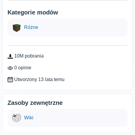
Kategorie modów
Różne
10M pobrania
0 opinie
Utworzony 13 lata temu
Zasoby zewnętrzne
Wiki