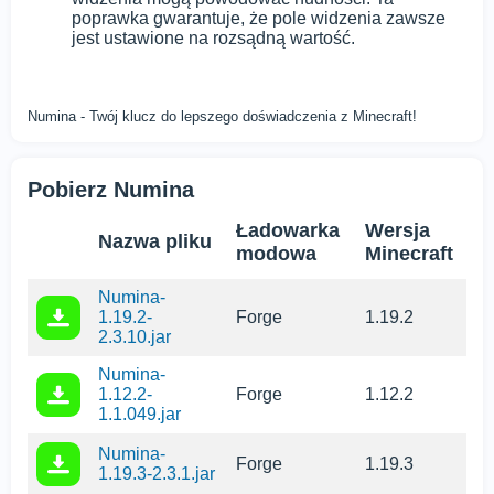
poprawka gwarantuje, że pole widzenia zawsze
jest ustawione na rozsądną wartość.
Numina - Twój klucz do lepszego doświadczenia z Minecraft!
Pobierz Numina
Ładowarka
Wersja
Nazwa pliku
modowa
Minecraft
Numina-
1.19.2-
Forge
1.19.2
2.3.10.jar
Numina-
1.12.2-
Forge
1.12.2
1.1.049.jar
Numina-
Forge
1.19.3
1.19.3-2.3.1.jar