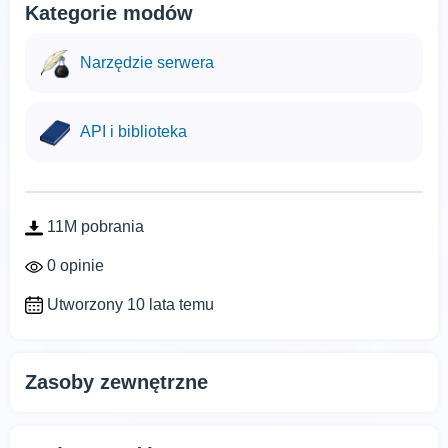
Kategorie modów
Narzędzie serwera
API i biblioteka
11M pobrania
0 opinie
Utworzony 10 lata temu
Zasoby zewnętrzne