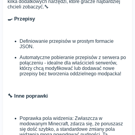
kilka dodatkowych narzędzi, które gracze najbardziej
chcieli zobaczyć.🔧
🍳 Przepisy
Definiowanie przepisów w prostym formacie
JSON.
Automatyczne pobieranie przepisów z serwera po
połączeniu - idealne dla właścicieli serwerów,
którzy chcą modyfikować lub dodawać nowe
przepisy bez tworzenia oddzielnego modpacka!
🔧 Inne poprawki
Poprawka pola widzenia: Zwłaszcza w
modowanym Minecraft, zdarza się, że poruszasz
się dość szybko, a standardowe zmiany pola
widzenia mogą powodować nudności. Ta