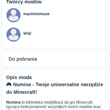
Twórcy modów
machinemuse
lehjr
Do pobrania
Opis moda
🎮 Numina - Twoje uniwersalne narzędzie
do Minecraft!
Numina
to biblioteka modyfikacji do gry Minecraft,
łącząca funkcjonalność wszystkich moich modów oraz