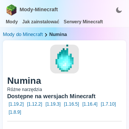
Mody-Minecraft
Mody
Jak zainstalować
Serwery Minecraft
Mody do Minecraft
Numina
Numina
Różne narzędzia
Dostępne na wersjach Minecraft
[1.19.2]
[1.12.2]
[1.19.3]
[1.16.5]
[1.16.4]
[1.7.10]
[1.8.9]