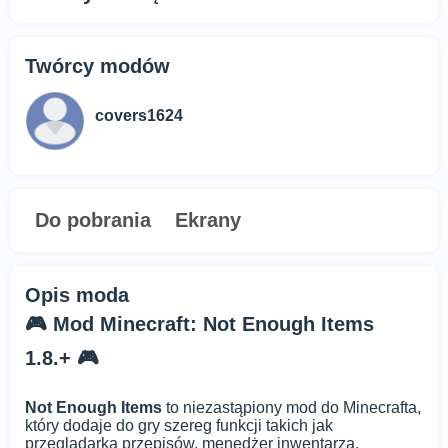
Twórcy modów
covers1624
Do pobrania
Ekrany
Opis moda
🎮 Mod Minecraft: Not Enough Items
1.8.+ 🎮
Not Enough Items
to niezastąpiony mod do Minecrafta,
który dodaje do gry szereg funkcji takich jak
przeglądarka przepisów, menedżer inwentarza,