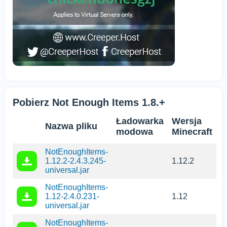
Pobierz Not Enough Items 1.8.+
Ładowarka
Wersja
Nazwa pliku
modowa
Minecraft
NotEnoughItems-
1.12.2-2.4.3.245-
1.12.2
universal.jar
NotEnoughItems-
1.12-2.4.0.231-
1.12
universal.jar
NotEnoughItems-