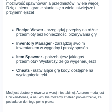
możliwość spawnowania przedmiotów i wiele więcej!
Dzięki niemu, granie stanie się o wiele łatwiejsze i
przyjemniejsze!
Recipe Viewer
- przeglądaj przepisy na różne
przedmioty bez konieczności przerywania gry.
Inventory Manager
- zarządzaj swoim
inwentarzem w wygodny i prosty sposób.
Item Spawner
- potrzebujesz jakiegoś
przedmiotu? Wystarczy, że go wygenerujesz!
Cheats
- ułatwiające grę kody, dostępne na
wyciągnięcie ręki.
Mod jest dostępny również w wersji niestabilnej. Autorem moda jest
Chicken-Bones, a na Githubie możemy znaleźć potwierdzenie, że
posiada on do niego pełne prawa.