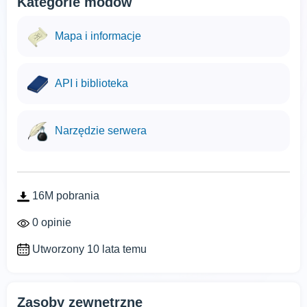
Kategorie modów
Mapa i informacje
API i biblioteka
Narzędzie serwera
16M pobrania
0 opinie
Utworzony 10 lata temu
Zasoby zewnętrzne