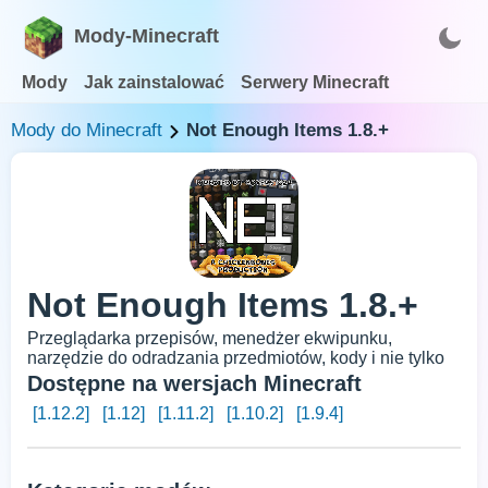
Mody-Minecraft
Mody
Jak zainstalować
Serwery Minecraft
Mody do Minecraft
Not Enough Items 1.8.+
Not Enough Items 1.8.+
Przeglądarka przepisów, menedżer ekwipunku,
narzędzie do odradzania przedmiotów, kody i nie tylko
Dostępne na wersjach Minecraft
[1.12.2]
[1.12]
[1.11.2]
[1.10.2]
[1.9.4]