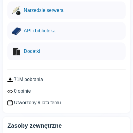
Narzędzie serwera
API i biblioteka
Dodatki
71M pobrania
0 opinie
Utworzony 9 lata temu
Zasoby zewnętrzne