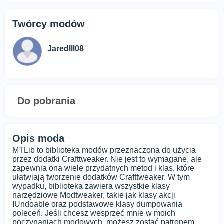
Twórcy modów
Jaredlll08
Do pobrania
Opis moda
MTLib to biblioteka modów przeznaczona do użycia
przez dodatki Crafttweaker. Nie jest to wymagane, ale
zapewnia ona wiele przydatnych metod i klas, które
ułatwiają tworzenie dodatków Crafttweaker. W tym
wypadku, biblioteka zawiera wszystkie klasy
narzędziowe Modtweaker, takie jak klasy akcji
IUndoable oraz podstawowe klasy dumpowania
poleceń. Jeśli chcesz wesprzeć mnie w moich
poczynaniach modowych, możesz zostać patronem