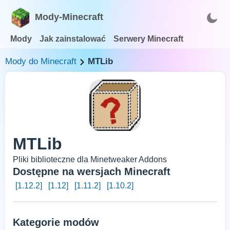
Mody-Minecraft
Mody
Jak zainstalować
Serwery Minecraft
Mody do Minecraft
MTLib
MTLib
Pliki biblioteczne dla Minetweaker Addons
Dostępne na wersjach Minecraft
[1.12.2]
[1.12]
[1.11.2]
[1.10.2]
Kategorie modów