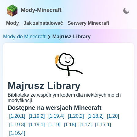
Mody-Minecraft
Mody
Jak zainstalować
Serwery Minecraft
Mody do Minecraft
Majrusz Library
Majrusz Library
Biblioteka ze wspólnym kodem dla niektórych moich
modyfikacji.
Dostępne na wersjach Minecraft
[1.20.1]
[1.19.2]
[1.19.4]
[1.20.2]
[1.18.2]
[1.20]
[1.19.3]
[1.19.1]
[1.19]
[1.18]
[1.17]
[1.17.1]
[1.16.4]