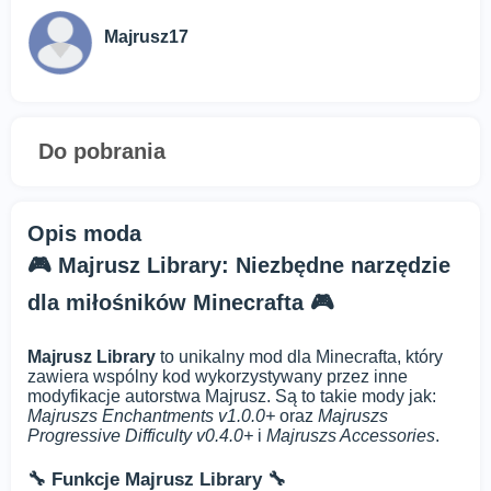
Majrusz17
Do pobrania
Opis moda
🎮 Majrusz Library: Niezbędne narzędzie
dla miłośników Minecrafta 🎮
Majrusz Library
to unikalny mod dla Minecrafta, który
zawiera wspólny kod wykorzystywany przez inne
modyfikacje autorstwa Majrusz. Są to takie mody jak:
Majruszs Enchantments v1.0.0+
oraz
Majruszs
Progressive Difficulty v0.4.0+
i
Majruszs Accessories
.
🔧 Funkcje Majrusz Library 🔧