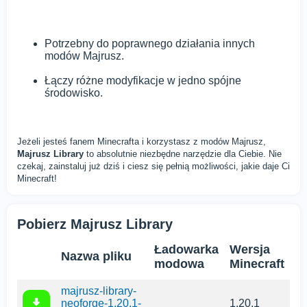
Potrzebny do poprawnego działania innych
modów Majrusz.
Łączy różne modyfikacje w jedno spójne
środowisko.
Jeżeli jesteś fanem Minecrafta i korzystasz z modów Majrusz,
Majrusz Library
to absolutnie niezbędne narzędzie dla Ciebie. Nie
czekaj, zainstaluj już dziś i ciesz się pełnią możliwości, jakie daje Ci
Minecraft!
Pobierz Majrusz Library
Ładowarka
Wersja
Nazwa pliku
modowa
Minecraft
majrusz-library-
neoforge-1.20.1-
1.20.1