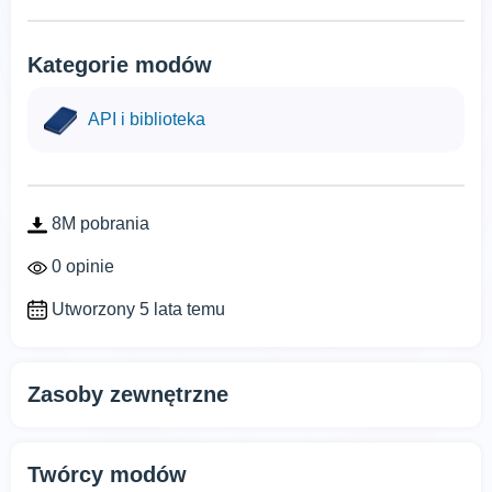
Kategorie modów
API i biblioteka
8M pobrania
0 opinie
Utworzony 5 lata temu
Zasoby zewnętrzne
Twórcy modów