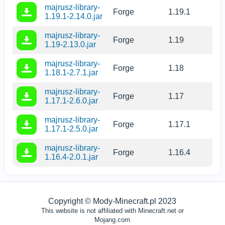
majrusz-library-
Forge
1.19.1
1.19.1-2.14.0.jar
majrusz-library-
Forge
1.19
1.19-2.13.0.jar
majrusz-library-
Forge
1.18
1.18.1-2.7.1.jar
majrusz-library-
Forge
1.17
1.17.1-2.6.0.jar
majrusz-library-
Forge
1.17.1
1.17.1-2.5.0.jar
majrusz-library-
Forge
1.16.4
1.16.4-2.0.1.jar
Copyright © Mody-Minecraft.pl 2023
This website is not affiliated with Minecraft.net or
Mojang.com