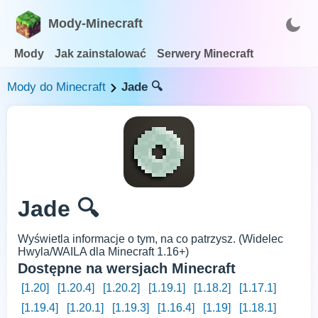
Mody-Minecraft
Mody
Jak zainstalować
Serwery Minecraft
Mody do Minecraft
Jade 🔍
Jade 🔍
Wyświetla informacje o tym, na co patrzysz. (Widelec
Hwyla/WAILA dla Minecraft 1.16+)
Dostępne na wersjach Minecraft
[1.20]
[1.20.4]
[1.20.2]
[1.19.1]
[1.18.2]
[1.17.1]
[1.19.4]
[1.20.1]
[1.19.3]
[1.16.4]
[1.19]
[1.18.1]