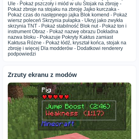
Ule - Pokaż pszczoły i miód w ulu Stojak na zbroję -
Pokaż zbroje na stojaku na zbroję Jajko kurczaka -
Pokaż czas do następnego jajka Blok komend - Pokaż
wiersz poleceń Skrzynia pułapka - Ukryj jako zwykła
skrzynia TNT - Pokaż stabilność Blok nut - Pokaż ton i
instrument Obraz - Pokaż nazwę obrazu Dokładna
nazwa bloku - Pokazuje Pokryty Kaktus zamiast
Kaktusa Różne - Pokaż łódź, kryształ końca, stojak na
zbroję i więcej Dla modderów - Dodatkowi renderery
podpowiedzi
Zrzuty ekranu z modów