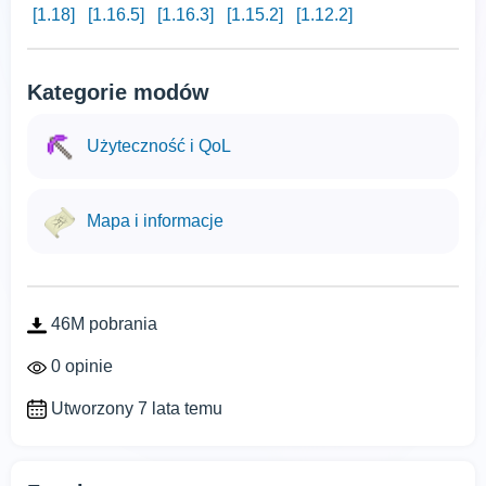
[1.18]
[1.16.5]
[1.16.3]
[1.15.2]
[1.12.2]
Kategorie modów
Użyteczność i QoL
Mapa i informacje
46M pobrania
0 opinie
Utworzony 7 lata temu