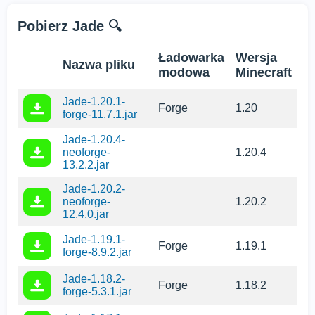
Pobierz Jade 🔍
Ładowarka
Wersja
Nazwa pliku
modowa
Minecraft
Jade-1.20.1-
Forge
1.20
forge-11.7.1.jar
Jade-1.20.4-
neoforge-
1.20.4
13.2.2.jar
Jade-1.20.2-
neoforge-
1.20.2
12.4.0.jar
Jade-1.19.1-
Forge
1.19.1
forge-8.9.2.jar
Jade-1.18.2-
Forge
1.18.2
forge-5.3.1.jar