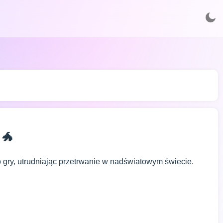
 🐲
o gry, utrudniając przetrwanie w nadświatowym świecie.