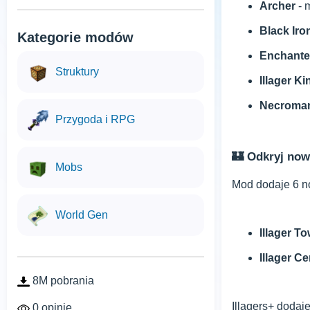
Archer
- 
Black Ir
Kategorie modów
Enchante
Struktury
Illager Ki
Necroma
Przygoda i RPG
🏰 Odkryj nowe
Mobs
Mod dodaje 6 no
World Gen
Illager T
Illager Ce
8M pobrania
Illagers+ dodaj
0 opinie