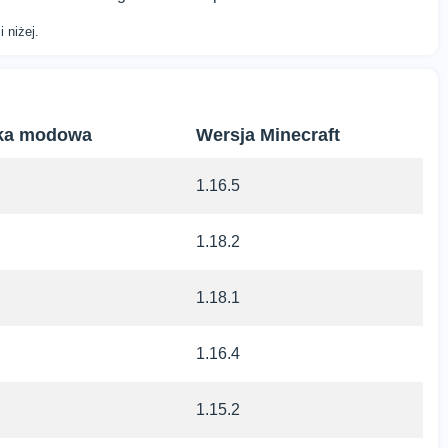
 niżej.
ka modowa
Wersja Minecraft
1.16.5
1.18.2
1.18.1
1.16.4
1.15.2