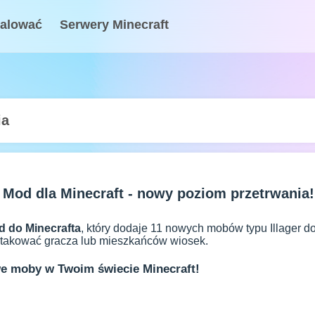
talować
Serwery Minecraft
ia
+ Mod dla Minecraft - nowy poziom przetrwania!
od do Minecrafta
, który dodaje 11 nowych mobów typu Illager d
takować gracza lub mieszkańców wiosek.
e moby w Twoim świecie Minecraft!