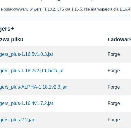
nie opracowywany w wersji 1.18.2. LTS dla 1.16.5. Nie ma wsparcia dla 1.16.4 i
agers+
zwa pliku
Ładowar
agers_plus-1.16.5v1.0.3.jar
Forge
agers_plus-1.18.2v2.0.1-beta.jar
Forge
agers_plus-ALPHA-1.18.1v2.3.jar
Forge
agers_plus-1.16.4v1.7.2.jar
Forge
agers_plus-2.2.jar
Forge