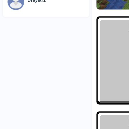
Draylar1