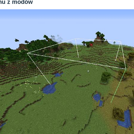
anu z modów