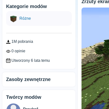
Zrzuty ekr
Kategorie modów
Różne
1M pobrania
0 opinie
Utworzony 6 lata temu
Zasoby zewnętrzne
Twórcy modów