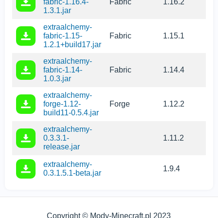
fabric-1.16.4-
Fabric
1.16.2
1.3.1.jar
extraalchemy-
fabric-1.15-
Fabric
1.15.1
1.2.1+build17.jar
extraalchemy-
fabric-1.14-
Fabric
1.14.4
1.0.3.jar
extraalchemy-
forge-1.12-
Forge
1.12.2
build11-0.5.4.jar
extraalchemy-
0.3.3.1-
1.11.2
release.jar
extraalchemy-
1.9.4
0.3.1.5.1-beta.jar
Copyright © Mody-Minecraft.pl 2023