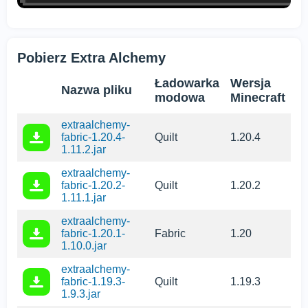
Pobierz Extra Alchemy
Ładowarka
Wersja
Nazwa pliku
modowa
Minecraft
extraalchemy-
fabric-1.20.4-
Quilt
1.20.4
1.11.2.jar
extraalchemy-
fabric-1.20.2-
Quilt
1.20.2
1.11.1.jar
extraalchemy-
fabric-1.20.1-
Fabric
1.20
1.10.0.jar
extraalchemy-
fabric-1.19.3-
Quilt
1.19.3
1.9.3.jar