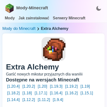
Mody-Minecraft
Mody
Jak zainstalować
Serwery Minecraft
Mody do Minecraft
Extra Alchemy
Extra Alchemy
Garść nowych mikstur przyjaznych dla wanilii
Dostępne na wersjach Minecraft
[1.20.4]
[1.20.2]
[1.20]
[1.19.3]
[1.19.2]
[1.19]
[1.18.2]
[1.18]
[1.17.1]
[1.16.4]
[1.16.2]
[1.15.1]
[1.14.4]
[1.12.2]
[1.11.2]
[1.9.4]