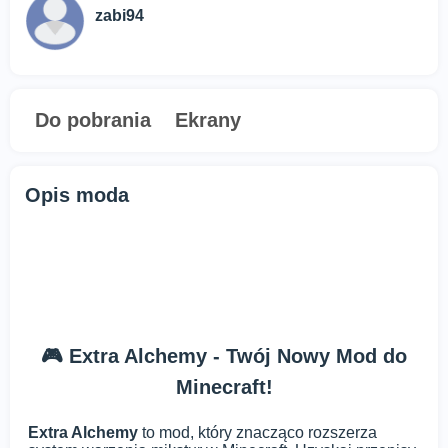
zabi94
Do pobrania
Ekrany
Opis moda
🎮 Extra Alchemy - Twój Nowy Mod do
Minecraft!
Extra Alchemy
to mod, który znacząco rozszerza