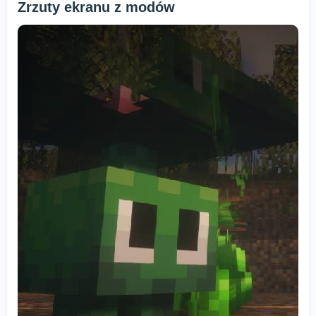
Zrzuty ekranu z modów