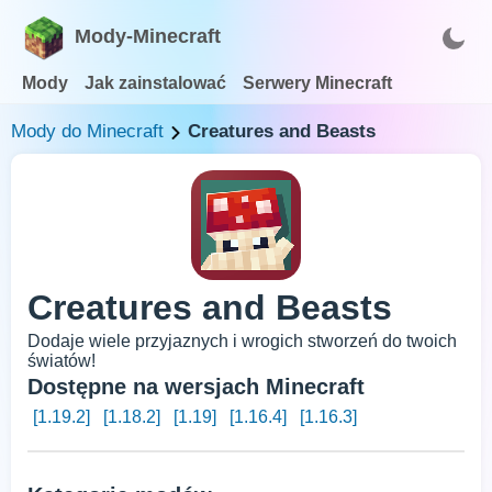
Mody-Minecraft
Mody
Jak zainstalować
Serwery Minecraft
Mody do Minecraft
Creatures and Beasts
Creatures and Beasts
Dodaje wiele przyjaznych i wrogich stworzeń do twoich
światów!
Dostępne na wersjach Minecraft
[1.19.2]
[1.18.2]
[1.19]
[1.16.4]
[1.16.3]