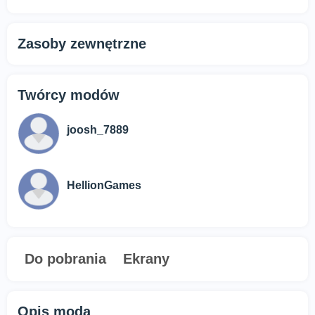
Zasoby zewnętrzne
Twórcy modów
joosh_7889
HellionGames
Do pobrania
Ekrany
Opis moda