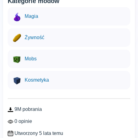
Kategorie modów
Magia
Żywność
Mobs
Kosmetyka
9M pobrania
0 opinie
Utworzony 5 lata temu