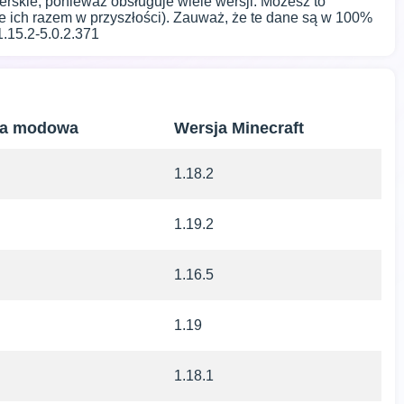
erskie, ponieważ obsługuje wiele wersji. Możesz to
e ich razem w przyszłości). Zauważ, że te dane są w 100%
.15.2-5.0.2.371
ka modowa
Wersja Minecraft
1.18.2
1.19.2
1.16.5
1.19
1.18.1